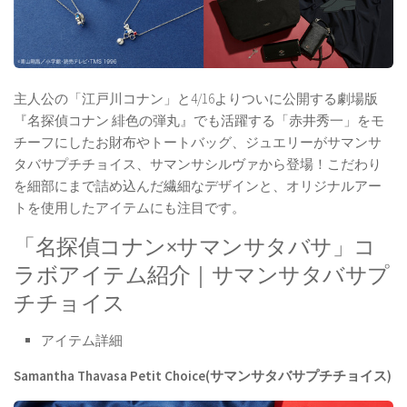
主人公の「江戸川コナン」と4/16よりついに公開する劇場版
『名探偵コナン 緋色の弾丸』でも活躍する「赤井秀一」をモ
チーフにしたお財布やトートバッグ、ジュエリーがサマンサ
タバサプチチョイス、サマンサシルヴァから登場！こだわり
を細部にまで詰め込んだ繊細なデザインと、オリジナルアー
トを使用したアイテムにも注目です。
「名探偵コナン×サマンサタバサ」コ
ラボアイテム紹介｜サマンサタバサプ
チチョイス
アイテム詳細
Samantha Thavasa Petit Choice(サマンサタバサプチチョイス)