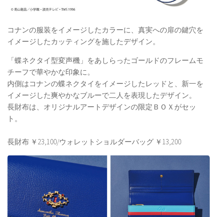
コナンの服装をイメージしたカラーに、真実への扉の鍵穴を
イメージしたカッティングを施したデザイン。
「蝶ネクタイ型変声機」をあしらったゴールドのフレームモ
チーフで華やかな印象に。
内側はコナンの蝶ネクタイをイメージしたレッドと、新一を
イメージした爽やかなブルーで二人を表現したデザイン。
長財布は、オリジナルアートデザインの限定ＢＯＸがセッ
ト。
長財布 ￥23,100/ウォレットショルダーバッグ ￥13,200