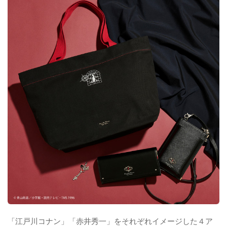
「江戸川コナン」「赤井秀一」をそれぞれイメージした４ア