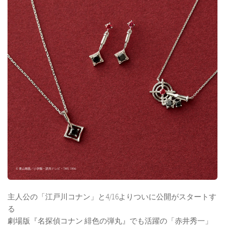
主人公の「江戸川コナン」と4/16よりついに公開がスタートす
る
劇場版『名探偵コナン 緋色の弾丸』でも活躍の「赤井秀一」