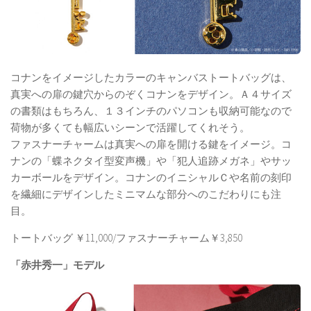
コナンをイメージしたカラーのキャンバストートバッグは、
真実への扉の鍵穴からのぞくコナンをデザイン。Ａ４サイズ
の書類はもちろん、１３インチのパソコンも収納可能なので
荷物が多くても幅広いシーンで活躍してくれそう。
ファスナーチャームは真実への扉を開ける鍵をイメージ。コ
ナンの「蝶ネクタイ型変声機」や「犯人追跡メガネ」やサッ
カーボールをデザイン。コナンのイニシャルＣや名前の刻印
を繊細にデザインしたミニマムな部分へのこだわりにも注
目。
トートバッグ ￥11,000/ファスナーチャーム￥3,850
「赤井秀一」モデル