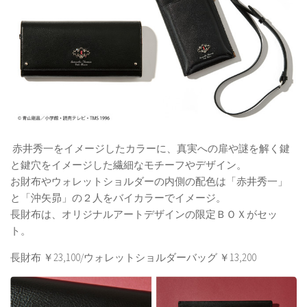
赤井秀一をイメージしたカラーに、真実への扉や謎を解く鍵
と鍵穴をイメージした繊細なモチーフやデザイン。
お財布やウォレットショルダーの内側の配色は「赤井秀一」
と「沖矢昴」の２人をバイカラーでイメージ。
長財布は、オリジナルアートデザインの限定ＢＯＸがセッ
ト。
長財布 ￥23,100/ウォレットショルダーバッグ ￥13,200