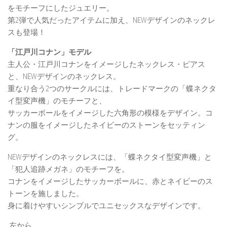
をモチーフにしたジュエリー。
第2弾で人気だったアイテムに加え、NEWデザインのネックレ
スも登場！
「江戸川コナン」モデル
主人公・江戸川コナンをイメージしたネックレス・ピアス
と、NEWデザインのネックレス。
重なり合う2つのサークルには、トレードマークの「蝶ネクタ
イ型変声機」のモチーフと、
サッカーボールをイメージした六角形の模様をデザイン。コ
ナンの服をイメージしたネイビーのストーンをセッティン
グ。
NEWデザインのネックレスには、「蝶ネクタイ型変声機」と
「犯人追跡メガネ」のモチーフを。
コナンをイメージしたサッカーボールに、赤とネイビーのス
トーンを施しました。
身に着けやすいシンプルでユニセックスなデザインです。
左から