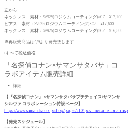
左から
ネックレス 素材：SV925(ロジウムコーティング)×CZ ¥12,100
ピアス 素材：SV925(ロジウムコーティング)×CZ ¥17,600
ネックレス 素材：SV925(ロジウムコーティング)×CZ ¥16,500
※再販売商品は4/9より発売致します
(すべて税込価格)
「名探偵コナン×サマンサタバサ」コ
ラボアイテム販売詳細
詳細
【『名探偵コナン』 ×サマンサタバサプチチョイス/サマンサ
シルヴァ コラボレーション特設ページ】
https://www.samantha.co.jp/shop/pages/2104pcsl_meitanteiconan.asp
【発売スケジュール】