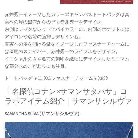
赤井秀一イメージしたカラーのキャンバストートバッグは真
実への扉の鍵穴からのぞく赤井秀一をデザイン。
内側はシックなレッドでバイカラーに。内側のポケットには
アイコンや名前の箔押しデザインも。
真実への扉を開ける鍵をイメージしたファスナーチャームに
は凄腕のスナイパー、赤井秀一のライフルをデザイン。
イニシャルのＡや名前の刻印を繊細にデザインしたミニマム
な部分へのこだわりにも注目。
トートバッグ ￥11,000/ファスナーチャーム￥3,850
「名探偵コナン×サマンサタバサ」コ
ラボアイテム紹介｜サマンサシルヴァ
SAMANTHA SILVA (サマンサシルヴァ)