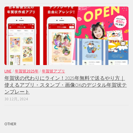
LINE
/
年賀状2025年
/
年賀状アプリ
年賀状の代わりにライン！2025年無料で送るやり方｜
使えるアプリ・スタンプ・画像OKのデジタル年賀状テ
ンプレート
30 12月, 2024
OTHER