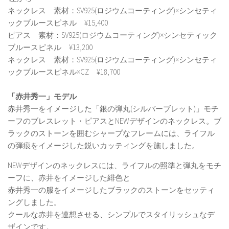
ネックレス 素材：SV925(ロジウムコーティング)×シンセティ
ックブルースピネル ¥15,400
ピアス 素材：SV925(ロジウムコーティング)×シンセティック
ブルースピネル ¥13,200
ネックレス 素材：SV925(ロジウムコーティング)×シンセティ
ックブルースピネル×CZ ¥18,700
「赤井秀一」モデル
赤井秀一をイメージした「銀の弾丸(シルバーブレット)」モチ
ーフのブレスレット・ピアスとNEWデザインのネックレス。ブ
ラックのストーンを囲むシャープなフレームには、ライフル
の弾痕をイメージした鋭いカッティングを施しました。
NEWデザインのネックレスには、ライフルの照準と弾丸をモチ
ーフに、赤井をイメージした緋色と
赤井秀一の服をイメージしたブラックのストーンをセッティ
ングしました。
クールな赤井を連想させる、シンプルでスタイリッシュなデ
ザインです。