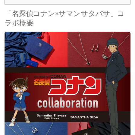
「名探偵コナン×サマンサタバサ」コ
ラボ概要