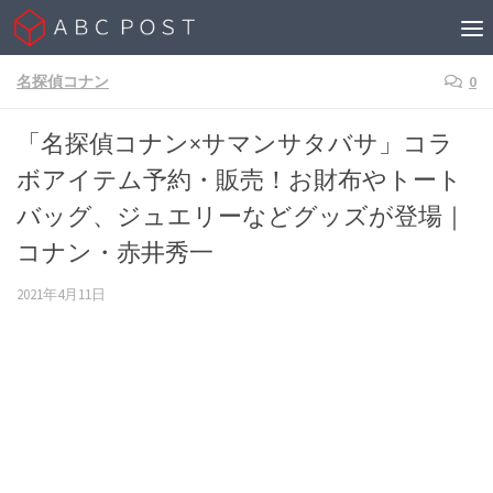
Skip to content
名探偵コナン
0
「名探偵コナン×サマンサタバサ」コラ
ボアイテム予約・販売！お財布やトート
バッグ、ジュエリーなどグッズが登場｜
コナン・赤井秀一
2021年4月11日