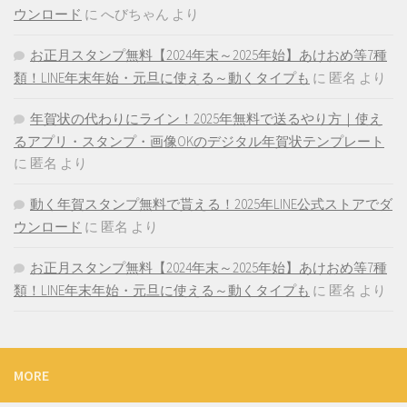
ウンロード
に
へびちゃん
より
お正月スタンプ無料【2024年末～2025年始】あけおめ等7種
類！LINE年末年始・元旦に使える～動くタイプも
に
匿名
より
年賀状の代わりにライン！2025年無料で送るやり方｜使え
るアプリ・スタンプ・画像OKのデジタル年賀状テンプレート
に
匿名
より
動く年賀スタンプ無料で貰える！2025年LINE公式ストアでダ
ウンロード
に
匿名
より
お正月スタンプ無料【2024年末～2025年始】あけおめ等7種
類！LINE年末年始・元旦に使える～動くタイプも
に
匿名
より
MORE