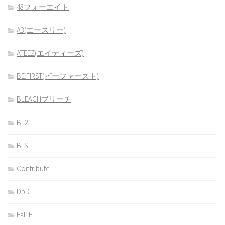
48フォーエイト
A3(エースリー)
ATEEZ(エイティーズ)
BE:FIRST(ビーファースト)
BLEACHブリーチ
BT21
BTS
Contribute
DbD
EXILE