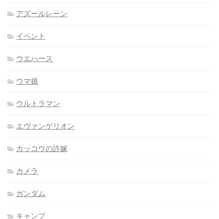
アズールレーン
イベント
ウエハース
ウマ娘
ウルトラマン
エヴァンゲリオン
カッコウの許嫁
カメラ
ガンダム
キャンプ