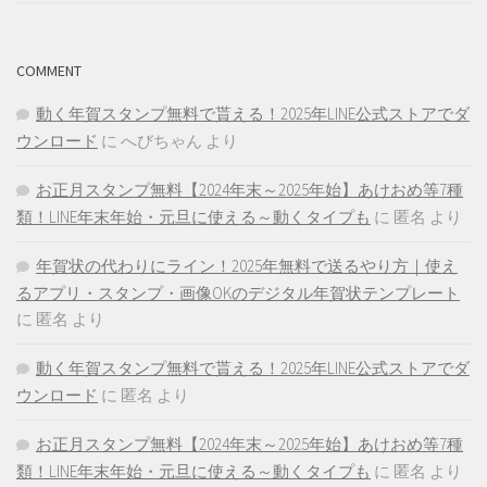
COMMENT
動く年賀スタンプ無料で貰える！2025年LINE公式ストアでダ
ウンロード
に
へびちゃん
より
お正月スタンプ無料【2024年末～2025年始】あけおめ等7種
類！LINE年末年始・元旦に使える～動くタイプも
に
匿名
より
年賀状の代わりにライン！2025年無料で送るやり方｜使え
るアプリ・スタンプ・画像OKのデジタル年賀状テンプレート
に
匿名
より
動く年賀スタンプ無料で貰える！2025年LINE公式ストアでダ
ウンロード
に
匿名
より
お正月スタンプ無料【2024年末～2025年始】あけおめ等7種
類！LINE年末年始・元旦に使える～動くタイプも
に
匿名
より