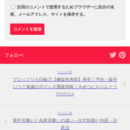
次回のコメントで使用するためブラウザーに自分の名
前、メールアドレス、サイトを保存する。
フォロー:
次の記事
プロップリカ日輪刀【煉獄杏寿郎】発売！予約・販売
いつ？鬼滅の刃グッズ通販情報｜きめつにちりんとう
PROPLICA
前の記事
寒中見舞いと余寒見舞いの違い～出す時期と内容・注
意点