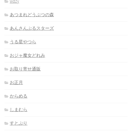
wdzy
あつまれどうぶつの森
あんさんぶるスターズ
うる星やつら
おジャ魔女どれみ
お取り寄せ通販
お正月
からめる
しまむら
すとぷり