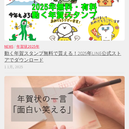
NEWS
/
年賀状2025年
動く年賀スタンプ無料で貰える！2025年LINE公式スト
アでダウンロード
1 1月, 2025