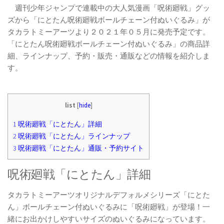
週刊少年ジャンプで連載中の大人気漫画「呪術廻戦」グッ
ズから「にとたん呪術廻戦ボールチェーン付ぬいぐるみ」が
タカラトミーアーツより２０２１年０５月に発売予定です。
「にとたん呪術廻戦ボールチェーン付ぬいぐるみ」の商品詳
細、ラインナップ、予約・販売・通販などの情報を紹介しま
す。
list
[
hide
]
1
呪術廻戦「にとたん」詳細
2
呪術廻戦「にとたん」ラインナップ
3
呪術廻戦「にとたん」通販・予約サイト
呪術廻戦「にとたん」詳細
タカラトミーアーツオリジナルデフォルメシリーズ「にとた
ん」ボールチェーン付ぬいぐるみに「呪術廻戦」が登場！一
緒にお出かけしやすいサイズのぬいぐるみになっています。