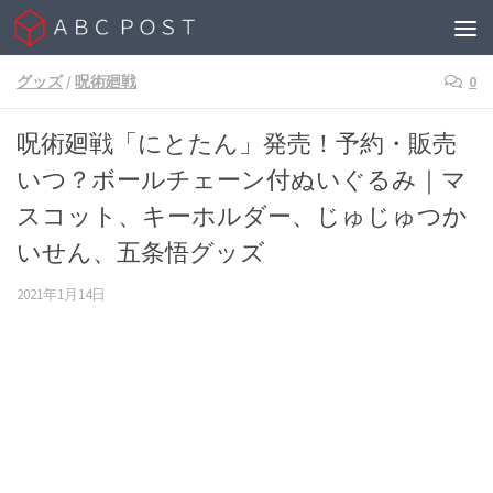
Skip to content
グッズ
/
呪術廻戦
0
呪術廻戦「にとたん」発売！予約・販売
いつ？ボールチェーン付ぬいぐるみ｜マ
スコット、キーホルダー、じゅじゅつか
いせん、五条悟グッズ
2021年1月14日