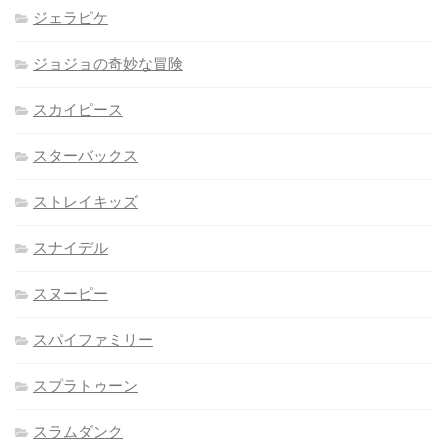
ジェラピケ
ジョジョの奇妙な冒険
スカイピース
スターバックス
ストレイキッズ
スナイデル
スヌーピー
スパイファミリー
スプラトゥーン
スラムダンク