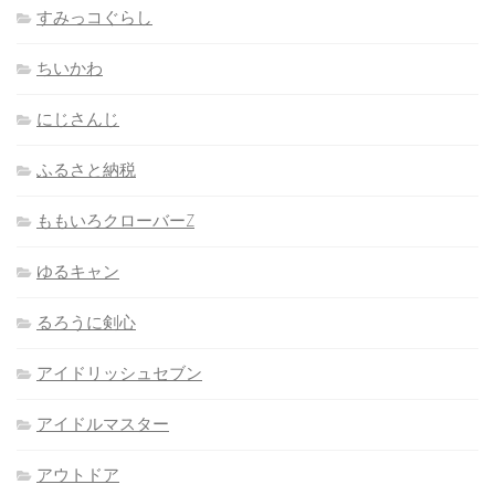
すみっコぐらし
ちいかわ
にじさんじ
ふるさと納税
ももいろクローバーZ
ゆるキャン
るろうに剣心
アイドリッシュセブン
アイドルマスター
アウトドア