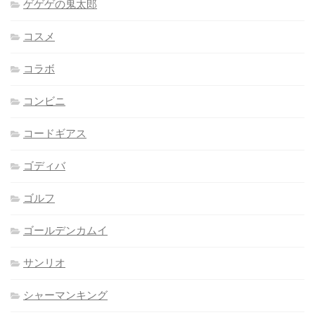
ゲゲゲの鬼太郎
コスメ
コラボ
コンビニ
コードギアス
ゴディバ
ゴルフ
ゴールデンカムイ
サンリオ
シャーマンキング