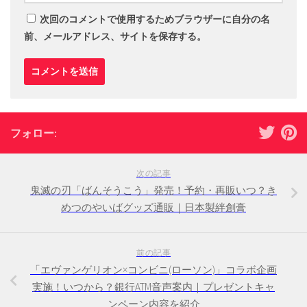
次回のコメントで使用するためブラウザーに自分の名
前、メールアドレス、サイトを保存する。
フォロー:
次の記事
鬼滅の刃「ばんそうこう」発売！予約・再販いつ？き
めつのやいばグッズ通販｜日本製絆創膏
前の記事
「エヴァンゲリオン×コンビニ(ローソン)」コラボ企画
実施！いつから？銀行ATM音声案内｜プレゼントキャ
ンペーン内容を紹介