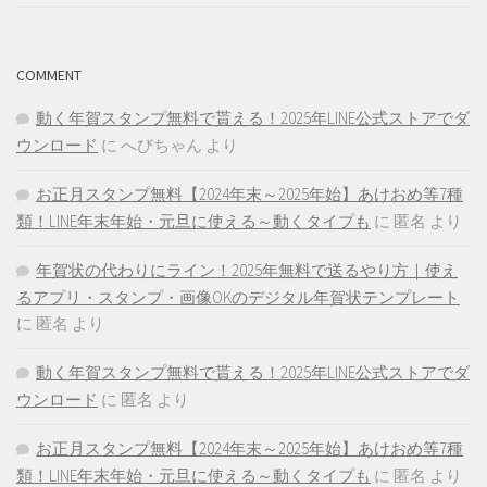
COMMENT
動く年賀スタンプ無料で貰える！2025年LINE公式ストアでダ
ウンロード
に
へびちゃん
より
お正月スタンプ無料【2024年末～2025年始】あけおめ等7種
類！LINE年末年始・元旦に使える～動くタイプも
に
匿名
より
年賀状の代わりにライン！2025年無料で送るやり方｜使え
るアプリ・スタンプ・画像OKのデジタル年賀状テンプレート
に
匿名
より
動く年賀スタンプ無料で貰える！2025年LINE公式ストアでダ
ウンロード
に
匿名
より
お正月スタンプ無料【2024年末～2025年始】あけおめ等7種
類！LINE年末年始・元旦に使える～動くタイプも
に
匿名
より