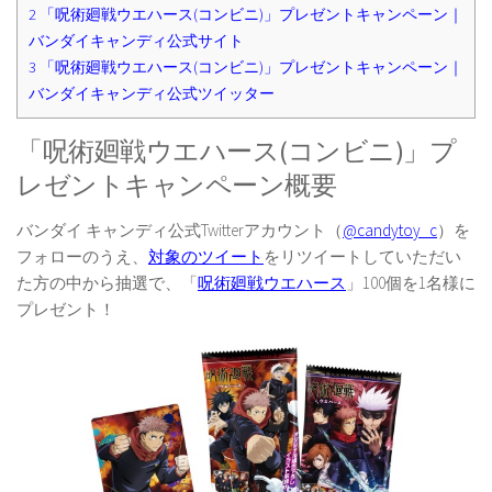
2
「呪術廻戦ウエハース(コンビニ)」プレゼントキャンペーン｜
バンダイキャンディ公式サイト
3
「呪術廻戦ウエハース(コンビニ)」プレゼントキャンペーン｜
バンダイキャンディ公式ツイッター
「呪術廻戦ウエハース(コンビニ)」プ
レゼントキャンペーン概要
バンダイ キャンディ公式Twitterアカウント（
@candytoy_c
）を
フォローのうえ、
対象のツイート
をリツイートしていただい
た方の中から抽選で、「
呪術廻戦ウエハース
」100個を1名様に
プレゼント！