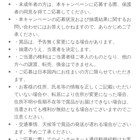
・未成年者の方は、本キャンペーンに応募する際、保護
者の同意を得てご応募してください。
・本キャンペーンの応募状況および抽選結果に関するお
問い合わせにはお答えしかねますので、あらかじめご了
承ください。
・賞品は、予告無く変更になる場合があります。
・抽選のうえ、当選者を決定します。
・ご当選の権利はご当選者様ご本人のものとなり、他の
方への譲渡、転売、換金はできません。
・ご応募は日本国内にお住まいの方に限らせていただき
ます。
・お客様の住所、氏名等の情報を正しくご記載いただい
ていない場合や、転居により住所が変更になった場合、
住所不明や長期不在等で賞品がお届けできない場合は、
当選されても権利が無効となる場合がございますのでご
注意ください。
・交通事情、天候等で賞品の発送が遅れる場合がござい
ます。予めご了承ください。
・ご応募に際してのインターネット通信料接続料はお客