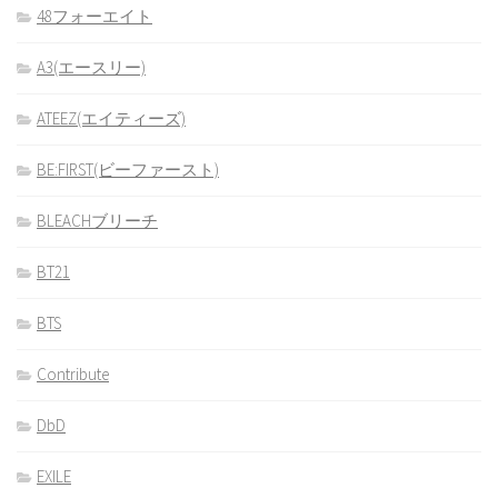
48フォーエイト
A3(エースリー)
ATEEZ(エイティーズ)
BE:FIRST(ビーファースト)
BLEACHブリーチ
BT21
BTS
Contribute
DbD
EXILE