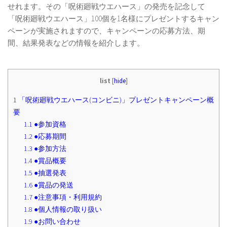
せれます。その「呪術廻戦ウエハース」の発売を記念して
「呪術廻戦ウエハース」100個を1名様にプレゼントするキャン
ペーンが実施されますので、キャンペーンの応募方法、期
間、結果発表などの情報を紹介します。
list
[
hide
]
1
「呪術廻戦ウエハース(コンビニ)」プレゼントキャンペーン概
要
1.1
●参加資格
1.2
●応募期間
1.3
●参加方法
1.4
●賞品概要
1.5
●抽選発表
1.6
●賞品の発送
1.7
●注意事項・利用規約
1.8
●個人情報の取り扱い
1.9
●お問い合わせ