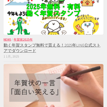
NEWS
/
年賀状2025年
動く年賀スタンプ無料で貰える！2025年LINE公式スト
アでダウンロード
1 1月, 2025