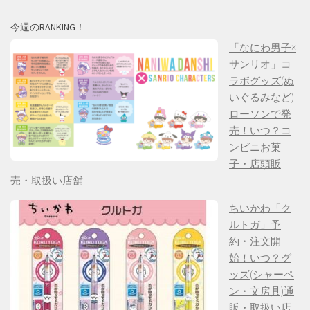
今週のRANKING！
「なにわ男子×
サンリオ」コ
ラボグッズ(ぬ
いぐるみなど)
ローソンで発
売！いつ？コ
ンビニお菓
子・店頭販
売・取扱い店舗
ちいかわ「ク
ルトガ」予
約・注文開
始！いつ？グ
ッズ(シャーペ
ン・文房具)通
販・取扱い店