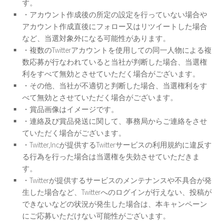
す。
・アカウント作成後の所定の設定を行っていない場合や
アカウント作成直後にフォロー又はリツイートした場合
など、当選対象外になる可能性があります。
・複数のTwitterアカウントを使用しての同一人物による複
数応募が行なわれていると当社が判断した場合、当選権
利をすべて無効とさせていただく場合がございます。
・その他、当社が不適切と判断した場合、当選権利をす
べて無効とさせていただく場合がございます。
・賞品画像はイメージです。
・連絡及び賞品発送に関して、事務局からご連絡をさせ
ていただく場合がございます。
・Twitter,Incが提供するTwitterサービスの利用規約に違反す
る行為を行った場合は当選権を失効させていただきま
す。
・Twitterが提供するサービスのメンテナンスや不具合が発
生した場合など、Twitterへのログインが行えない、投稿が
できないなどの状況が発生した場合は、本キャンペーン
にご応募いただけない可能性がございます。