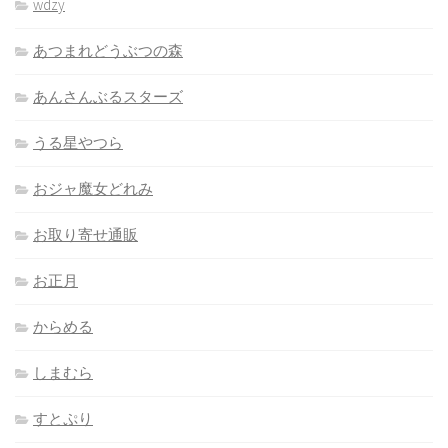
wdzy
あつまれどうぶつの森
あんさんぶるスターズ
うる星やつら
おジャ魔女どれみ
お取り寄せ通販
お正月
からめる
しまむら
すとぷり