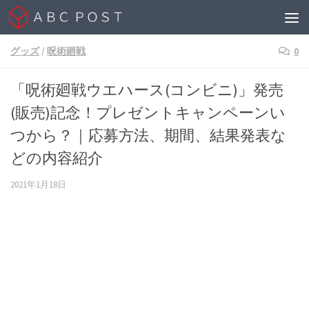
Skip to content
グッズ
/
呪術廻戦
0
「呪術廻戦ウエハース(コンビニ)」発売
(販売)記念！プレゼントキャンペーンい
つから？｜応募方法、期間、結果発表な
どの内容紹介
2021年1月18日