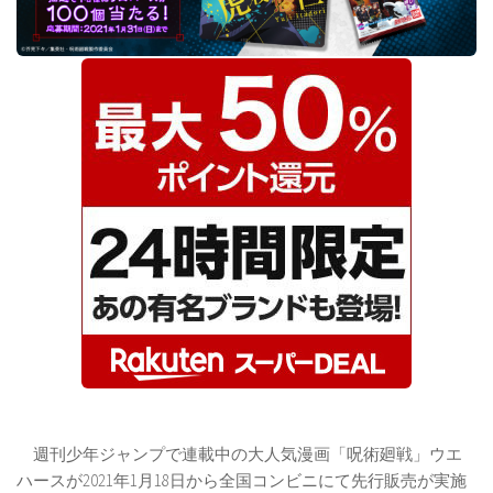
週刊少年ジャンプで連載中の大人気漫画「呪術廻戦」ウエ
ハースが2021年1月18日から全国コンビニにて先行販売が実施