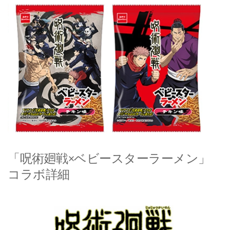
「呪術廻戦×ベビースターラーメン」
コラボ詳細