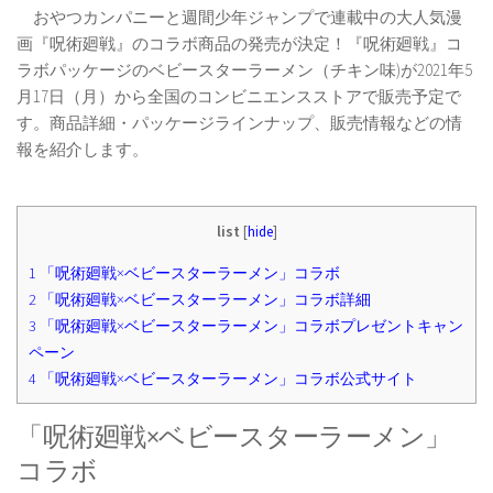
おやつカンパニーと週間少年ジャンプで連載中の大人気漫
画『呪術廻戦』のコラボ商品の発売が決定！『呪術廻戦』コ
ラボパッケージのベビースターラーメン（チキン味)が2021年5
月17日（月）から全国のコンビニエンスストアで販売予定で
す。商品詳細・パッケージラインナップ、販売情報などの情
報を紹介します。
list
[
hide
]
1
「呪術廻戦×ベビースターラーメン」コラボ
2
「呪術廻戦×ベビースターラーメン」コラボ詳細
3
「呪術廻戦×ベビースターラーメン」コラボプレゼントキャン
ペーン
4
「呪術廻戦×ベビースターラーメン」コラボ公式サイト
「呪術廻戦×ベビースターラーメン」
コラボ