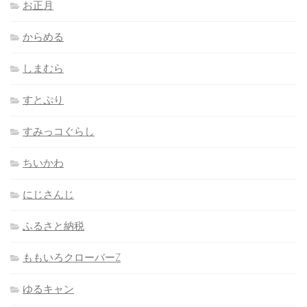
お正月
からめる
しまむら
すとぷり
すみっコぐらし
ちいかわ
にじさんじ
ふるさと納税
ももいろクローバーZ
ゆるキャン