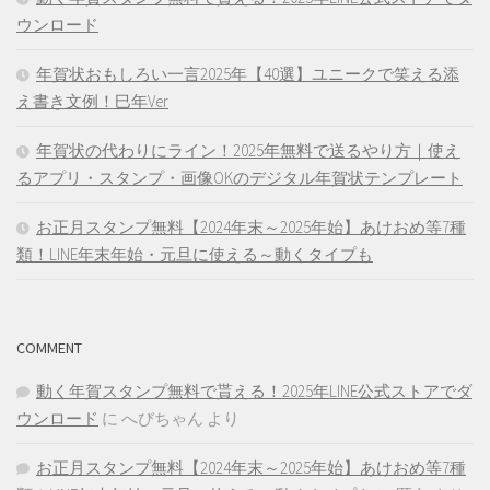
ウンロード
年賀状おもしろい一言2025年【40選】ユニークで笑える添
え書き文例！巳年Ver
年賀状の代わりにライン！2025年無料で送るやり方｜使え
るアプリ・スタンプ・画像OKのデジタル年賀状テンプレート
お正月スタンプ無料【2024年末～2025年始】あけおめ等7種
類！LINE年末年始・元旦に使える～動くタイプも
COMMENT
動く年賀スタンプ無料で貰える！2025年LINE公式ストアでダ
ウンロード
に
へびちゃん
より
お正月スタンプ無料【2024年末～2025年始】あけおめ等7種