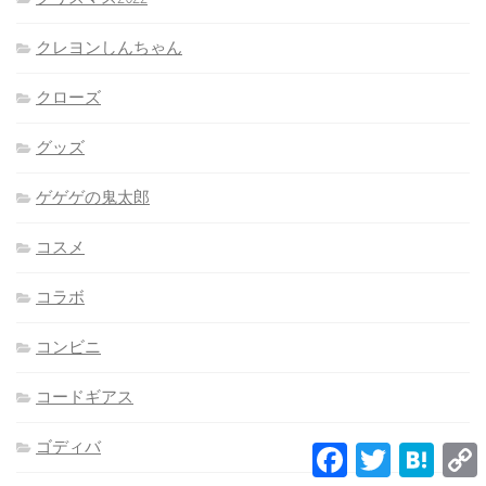
クレヨンしんちゃん
クローズ
グッズ
ゲゲゲの鬼太郎
コスメ
コラボ
コンビニ
コードギアス
ゴディバ
Facebook
Twitter
Hatena
L