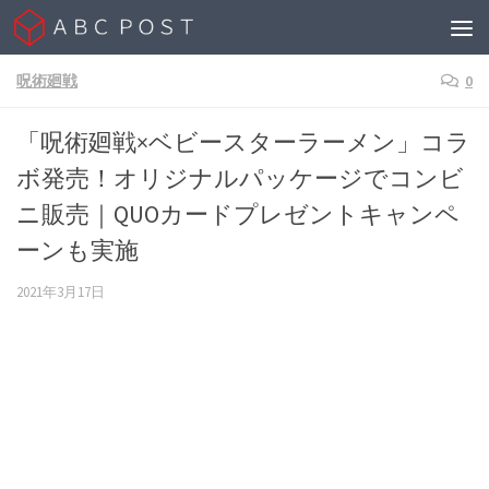
Skip to content
呪術廻戦
0
「呪術廻戦×ベビースターラーメン」コラ
ボ発売！オリジナルパッケージでコンビ
ニ販売｜QUOカードプレゼントキャンペ
ーンも実施
2021年3月17日