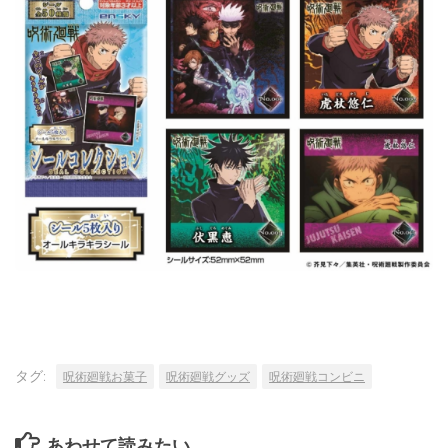
タグ:
呪術廻戦お菓子
呪術廻戦グッズ
呪術廻戦コンビニ
あわせて読みたい