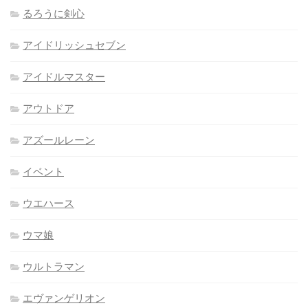
るろうに剣心
アイドリッシュセブン
アイドルマスター
アウトドア
アズールレーン
イベント
ウエハース
ウマ娘
ウルトラマン
エヴァンゲリオン