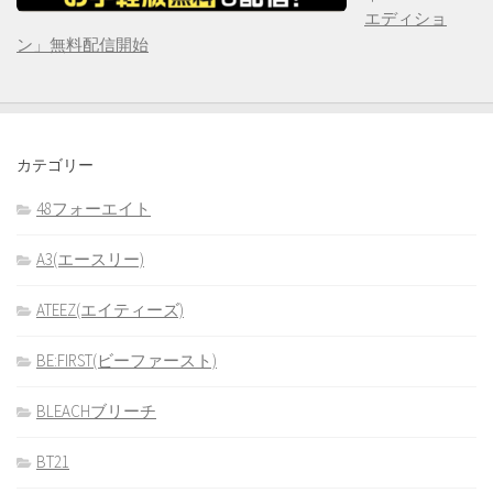
エディショ
ン」無料配信開始
カテゴリー
48フォーエイト
A3(エースリー)
ATEEZ(エイティーズ)
BE:FIRST(ビーファースト)
BLEACHブリーチ
BT21