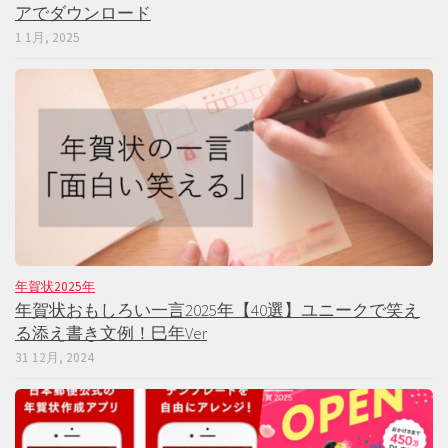
アでダウンロード
1 1月, 2025
年賀状2025年
年賀状おもしろい一言2025年【40選】ユニークで笑え
る添え書き文例！巳年Ver
31 12月, 2024