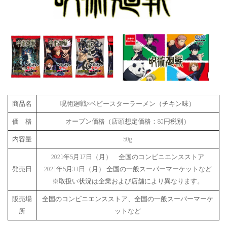
商品名
呪術廻戦×ベビースターラーメン（チキン味）
価 格
オープン価格（店頭想定価格：80円税別）
内容量
50g
2021年5月17日（月） 全国のコンビニエンスストア
発売日
2021年5月31日（月） 全国の一般スーパーマーケットなど
※取扱い状況は企業および店舗により異なります。
販売場
全国のコンビニエンスストア、全国の一般スーパーマーケ
所
ットなど