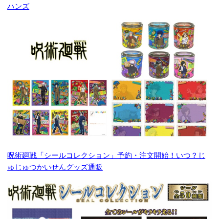
ハンズ
呪術廻戦「シールコレクション」予約・注文開始！いつ？じ
ゅじゅつかいせんグッズ通販