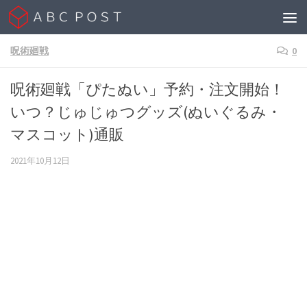
Skip to content
呪術廻戦
0
呪術廻戦「ぴたぬい」予約・注文開始！
いつ？じゅじゅつグッズ(ぬいぐるみ・
マスコット)通販
2021年10月12日