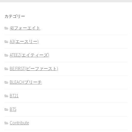
カテゴリー
48フォーエイト
A3(エースリー)
ATEEZ(エイティーズ)
BE:FIRST(ビーファースト)
BLEACHブリーチ
BT21
BTS
Contribute