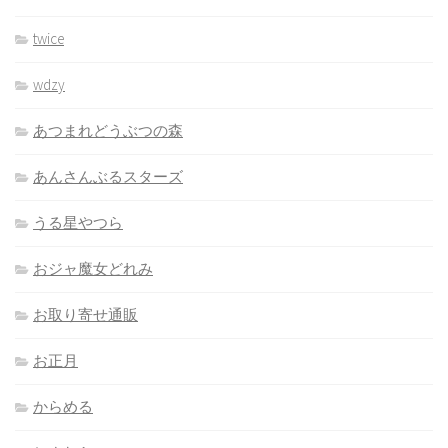
twice
wdzy
あつまれどうぶつの森
あんさんぶるスターズ
うる星やつら
おジャ魔女どれみ
お取り寄せ通販
お正月
からめる