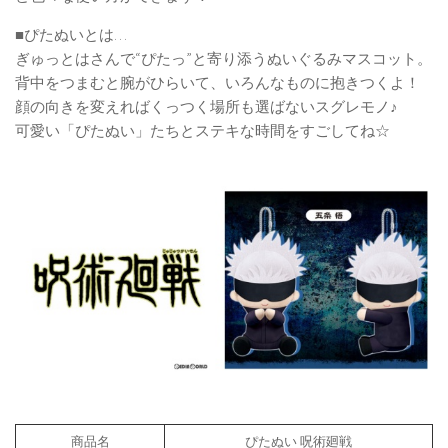
■ぴたぬいとは…
ぎゅっとはさんで“ぴたっ”と寄り添うぬいぐるみマスコット。
背中をつまむと腕がひらいて、いろんなものに抱きつくよ！
顔の向きを変えればくっつく場所も選ばないスグレモノ♪
可愛い「ぴたぬい」たちとステキな時間をすごしてね☆
商品名
ぴたぬい 呪術廻戦