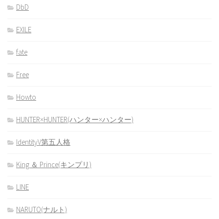
DbD
EXILE
fate
Free
Howto
HUNTER×HUNTER(ハンター×ハンター)
IdentityV第五人格
King ＆ Prince(キンプリ)
LINE
NARUTO(ナルト)