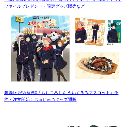
ファイルプレゼント・限定グッズ販売など
劇場版 呪術廻戦0「もちころりん ぬいぐるみマスコット」予
約・注文開始！じゅじゅつグッズ通販