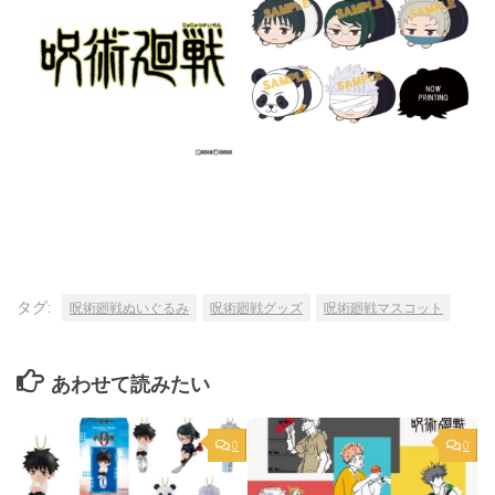
タグ:
呪術廻戦ぬいぐるみ
呪術廻戦グッズ
呪術廻戦マスコット
あわせて読みたい
0
0