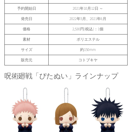
予約開始日
2021年10月12日 ～
発売日
2022年5月、2021年6月
価格
2,530円(税込)：1個
素材
ポリエステル
サイズ
約150mm
販売元
コトブキヤ
呪術廻戦「ぴたぬい」ラインナップ