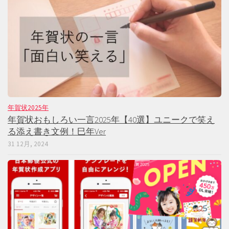
年賀状2025年
年賀状おもしろい一言2025年【40選】ユニークで笑え
る添え書き文例！巳年Ver
31 12月, 2024