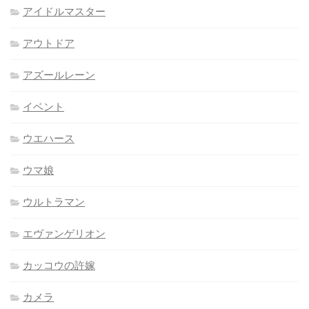
アイドルマスター
アウトドア
アズールレーン
イベント
ウエハース
ウマ娘
ウルトラマン
エヴァンゲリオン
カッコウの許嫁
カメラ