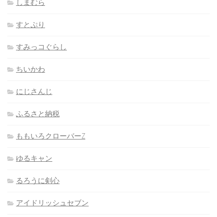
しまむら
すとぷり
すみっコぐらし
ちいかわ
にじさんじ
ふるさと納税
ももいろクローバーZ
ゆるキャン
るろうに剣心
アイドリッシュセブン