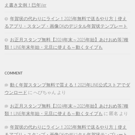
え書き文例！巳年Ver
年賀状の代わりにライン！2025年無料で送るやり方｜使え
るアプリ・スタンプ・画像OKのデジタル年賀状テンプレート
お正月スタンプ無料【2024年末～2025年始】あけおめ等7種
類！LINE年末年始・元旦に使える～動くタイプも
COMMENT
動く年賀スタンプ無料で貰える！2025年LINE公式ストアでダ
ウンロード
に
へびちゃん
より
お正月スタンプ無料【2024年末～2025年始】あけおめ等7種
類！LINE年末年始・元旦に使える～動くタイプも
に
匿名
より
年賀状の代わりにライン！2025年無料で送るやり方｜使え
るアプリ・スタンプ・画像OKのデジタル年賀状テンプレート