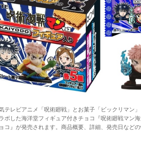
テレビアニメ「呪術廻戦」とお菓子「ビックリマン」
ラボした海洋堂フィギュア付きチョコ『呪術廻戦マン海
ョコ』が発売されます。商品概要、詳細、発売日などの