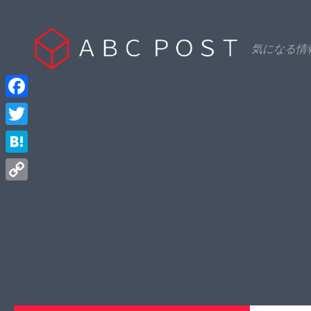
Skip to content
気になる情
Facebook
Twitter
Hatena
Copy
Link