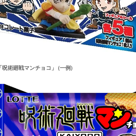
「呪術廻戦マンチョコ」 (一例)