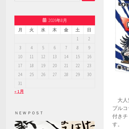
索:
2026年8月
月
火
水
木
金
土
日
1
2
3
4
5
6
7
8
9
10
11
12
13
14
15
16
17
18
19
20
21
22
23
24
25
26
27
28
29
30
31
« 1月
大人気
プルコ
ＮＥＷ ＰＯＳＴ
付きチ
す。