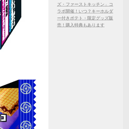
ズ・ファーストキッチン」コ
ラボ開催！いつ？キーホルダ
ー付きポテト・限定グッズ販
売！購入特典もあります