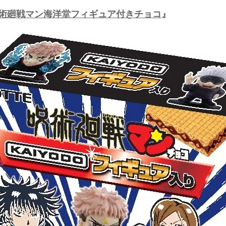
術廻戦マン海洋堂フィギュア付きチョコ
』