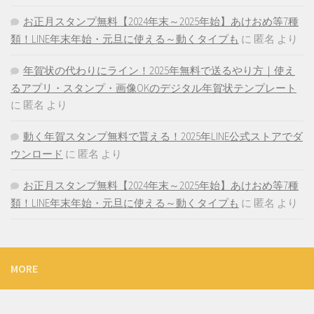
お正月スタンプ無料【2024年末～2025年始】あけおめ等7種
類！LINE年末年始・元旦に使える～動くタイプも
に
匿名
より
年賀状の代わりにライン！2025年無料で送るやり方｜使え
るアプリ・スタンプ・画像OKのデジタル年賀状テンプレート
に
匿名
より
動く年賀スタンプ無料で貰える！2025年LINE公式ストアでダ
ウンロード
に
匿名
より
お正月スタンプ無料【2024年末～2025年始】あけおめ等7種
類！LINE年末年始・元旦に使える～動くタイプも
に
匿名
より
MORE