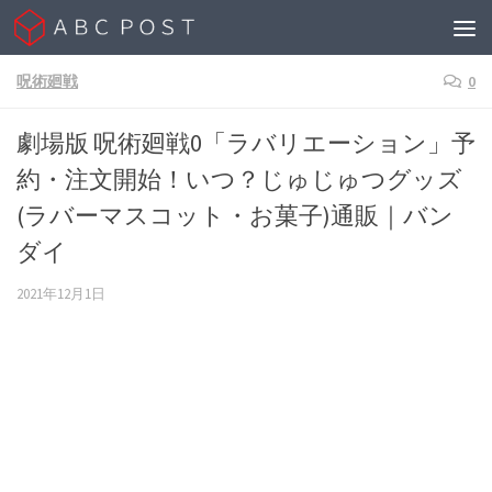
Skip to content
呪術廻戦
0
劇場版 呪術廻戦0「ラバリエーション」予
約・注文開始！いつ？じゅじゅつグッズ
(ラバーマスコット・お菓子)通販｜バン
ダイ
2021年12月1日