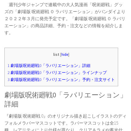
週刊少年ジャンプで連載中の大人気漫画「呪術廻戦」グッ
ズの「劇場版 呪術廻戦 ０ ラバリエーション」がバンダイより
２０２２年３月に発売予定です。「劇場版 呪術廻戦 ０ ラバリ
エーション」の商品詳細、予約・注文などの情報を紹介しま
す。
list
[
hide
]
1
劇場版呪術廻戦0「ラバリエーション」詳細
2
劇場版呪術廻戦0「ラバリエーション」ラインナップ
3
劇場版呪術廻戦0「ラバリエーション」予約・注文サイト
劇場版呪術廻戦0「ラバリエーション」
詳細
『劇場版 呪術廻戦 0』のオリジナル描き起こしイラストのディ
フォルメラバーマスコットです。ラバーマスコットは全15
種。レアリティにより仕様が異なり、クリア＆ラメや蓄光仕