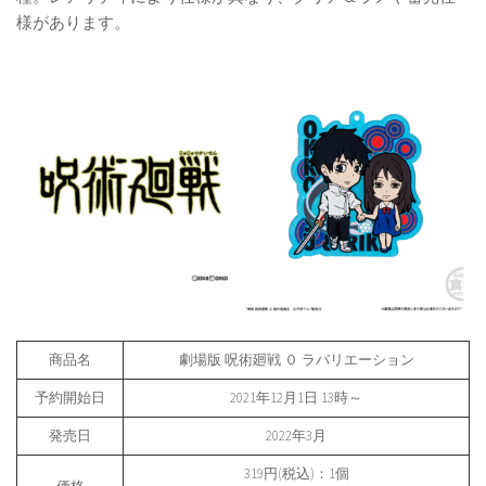
様があります。
商品名
劇場版 呪術廻戦 ０ ラバリエーション
予約開始日
2021年12月1日 13時～
発売日
2022年3月
319円(税込)：1個