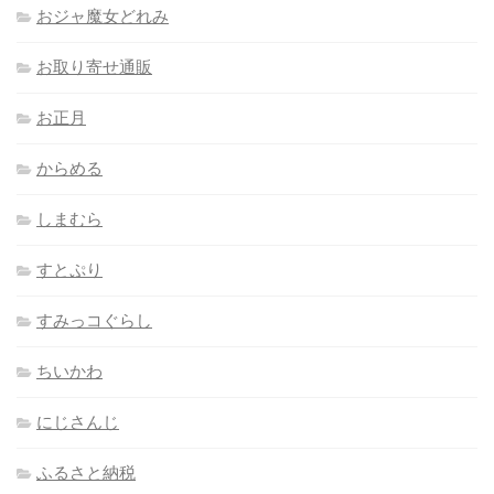
おジャ魔女どれみ
お取り寄せ通販
お正月
からめる
しまむら
すとぷり
すみっコぐらし
ちいかわ
にじさんじ
ふるさと納税