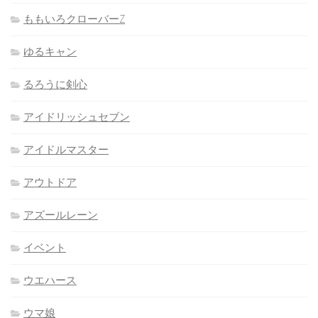
ももいろクローバーZ
ゆるキャン
るろうに剣心
アイドリッシュセブン
アイドルマスター
アウトドア
アズールレーン
イベント
ウエハース
ウマ娘