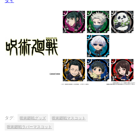
ダイ
タグ:
呪術廻戦グッズ
呪術廻戦マスコット
呪術廻戦ラバーマスコット