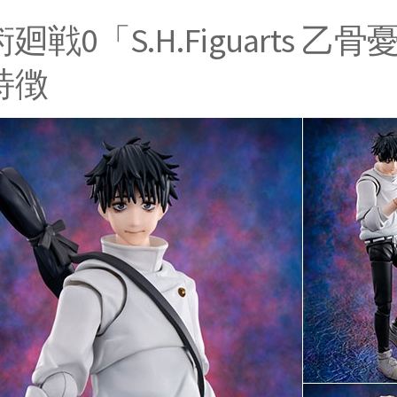
廻戦0「S.H.Figuarts 乙
特徴