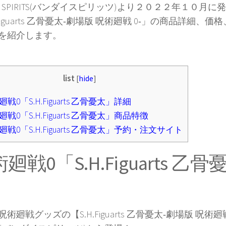
AI SPIRITS(バンダイスピリッツ)より２０２２年１０月
.Figuarts 乙骨憂太‐劇場版 呪術廻戦 0‐」の商品詳細
を紹介します。
list
[
hide
]
戦0「S.H.Figuarts 乙骨憂太」詳細
戦0「S.H.Figuarts 乙骨憂太」商品特徴
戦0「S.H.Figuarts 乙骨憂太」予約・注文サイト
廻戦0「S.H.Figuarts 乙
術廻戦グッズの【S.H.Figuarts 乙骨憂太‐劇場版 呪術廻戦 