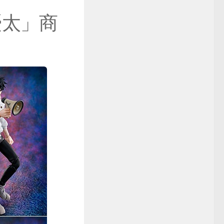
骨憂太」商