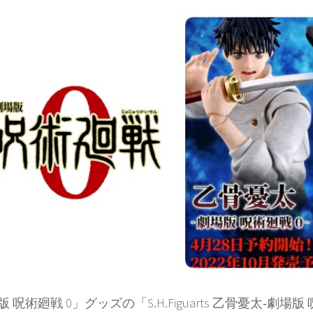
 呪術廻戦 0」グッズの「S.H.Figuarts 乙骨憂太‐劇場版