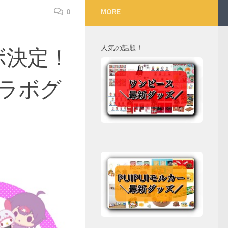
0
MORE
人気の話題！
ボ決定！
ラボグ