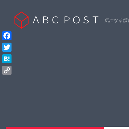
Skip to content
気になる情
Facebook
Twitter
Hatena
Copy
Link