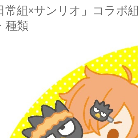
日常組×サンリオ」コラボ
・種類