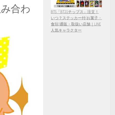
組み合わ
BTS「BT21チップス」注文！
いつ？ステッカー付(お菓子・
食玩)通販・取扱い店舗｜LINE
人気キャラクター