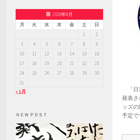
2026年8月
月
火
水
木
金
土
日
1
2
3
4
5
6
7
8
9
10
11
12
13
14
15
16
17
18
19
20
21
22
23
24
25
26
27
28
29
30
31
「日常
« 1月
発表さ
ッズの
予定で
ＮＥＷ ＰＯＳＴ