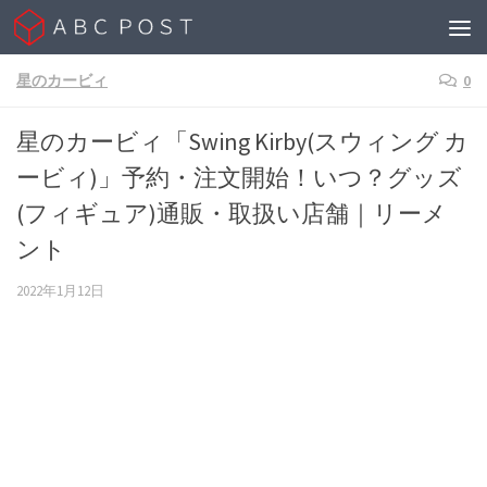
Skip to content
星のカービィ
0
星のカービィ「Swing Kirby(スウィング カ
ービィ)」予約・注文開始！いつ？グッズ
(フィギュア)通販・取扱い店舗｜リーメ
ント
2022年1月12日