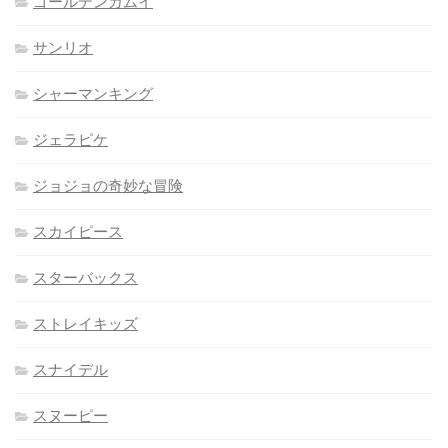
ゴールデンカムイ
サンリオ
シャーマンキング
ジェラピケ
ジョジョの奇妙な冒険
スカイピース
スターバックス
ストレイキッズ
スナイデル
スヌーピー