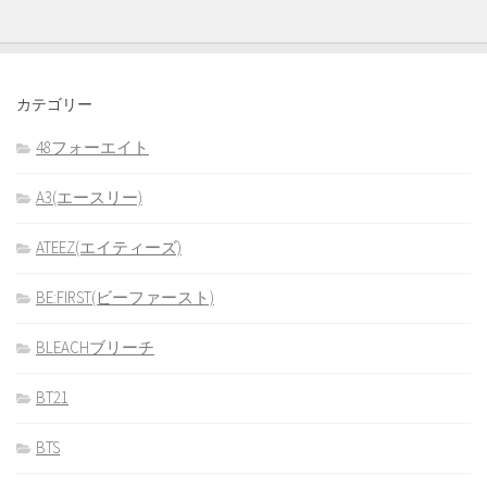
カテゴリー
48フォーエイト
A3(エースリー)
ATEEZ(エイティーズ)
BE:FIRST(ビーファースト)
BLEACHブリーチ
BT21
BTS