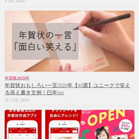
1 1月, 2025
年賀状2025年
年賀状おもしろい一言2025年【40選】ユニークで笑え
る添え書き文例！巳年Ver
31 12月, 2024