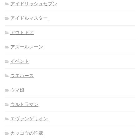
アイドリッシュセブン
アイドルマスター
アウトドア
アズールレーン
イベント
ウエハース
ウマ娘
ウルトラマン
エヴァンゲリオン
カッコウの許嫁