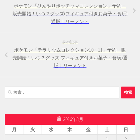
ポケモン「ひんやりポッチャマコレクション」予約・
販売開始！いつ？グッズ(フィギュア付きお菓子・食玩)
通販｜リーメント
前の記事
ポケモン「テラリウムコレクション10・11」予約・販
売開始！いつ？グッズ(フィギュア付きお菓子・食玩)通
販｜リーメント
検
索:
2026年8月
月
火
水
木
金
土
日
1
2