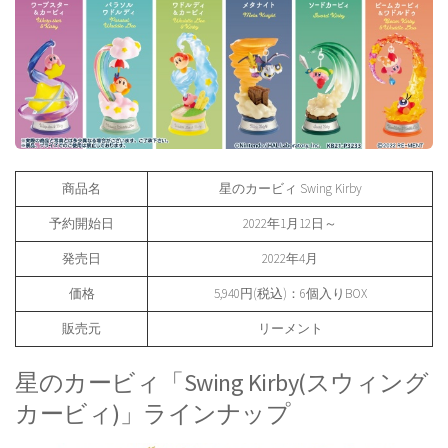
商品名
星のカービィ Swing Kirby
予約開始日
2022年1月12日～
発売日
2022年4月
価格
5,940円(税込)：6個入りBOX
販売元
リーメント
星のカービィ「Swing Kirby(スウィング
カービィ)」ラインナップ