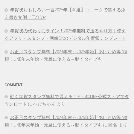
年賀状おもしろい一言2025年【40選】ユニークで笑える添
え書き文例！巳年Ver
年賀状の代わりにライン！2025年無料で送るやり方｜使え
るアプリ・スタンプ・画像OKのデジタル年賀状テンプレート
お正月スタンプ無料【2024年末～2025年始】あけおめ等7種
類！LINE年末年始・元旦に使える～動くタイプも
COMMENT
動く年賀スタンプ無料で貰える！2025年LINE公式ストアでダ
ウンロード
に
へびちゃん
より
お正月スタンプ無料【2024年末～2025年始】あけおめ等7種
類！LINE年末年始・元旦に使える～動くタイプも
に
匿名
より