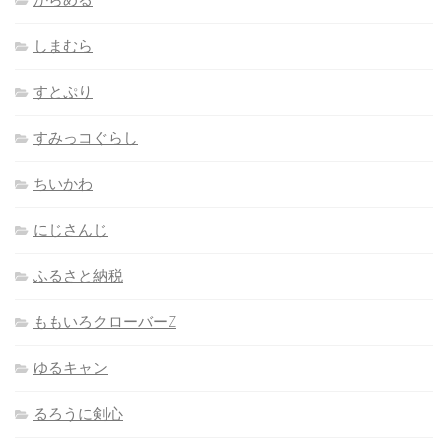
しまむら
すとぷり
すみっコぐらし
ちいかわ
にじさんじ
ふるさと納税
ももいろクローバーZ
ゆるキャン
るろうに剣心