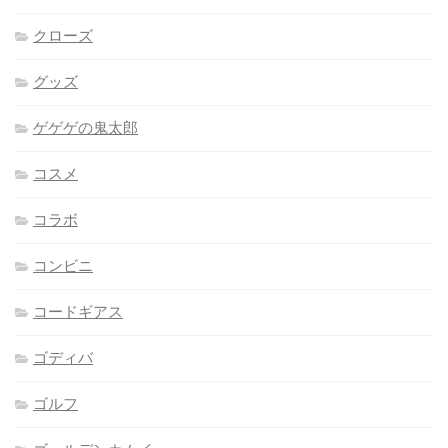
クローズ
グッズ
ゲゲゲの鬼太郎
コスメ
コラボ
コンビニ
コードギアス
ゴディバ
ゴルフ