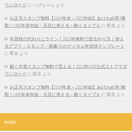
ウンロード
に
へびちゃん
より
お正月スタンプ無料【2024年末～2025年始】あけおめ等7種
類！LINE年末年始・元旦に使える～動くタイプも
に
匿名
より
年賀状の代わりにライン！2025年無料で送るやり方｜使え
るアプリ・スタンプ・画像OKのデジタル年賀状テンプレート
に
匿名
より
動く年賀スタンプ無料で貰える！2025年LINE公式ストアでダ
ウンロード
に
匿名
より
お正月スタンプ無料【2024年末～2025年始】あけおめ等7種
類！LINE年末年始・元旦に使える～動くタイプも
に
匿名
より
MORE