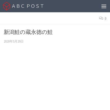
Skip to content
0
新潟鮭の蔵永徳の鮭
2020年5月29日