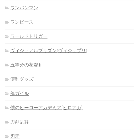
ワンパンマン
ワンピース
ワールドトリガー
ヴィジュアルプリズン(ヴィジュプリ)
五等分の花嫁∬
便利グッズ
俺ガイル
僕のヒーローアカデミア(ヒロアカ)
刀剣乱舞
刃牙