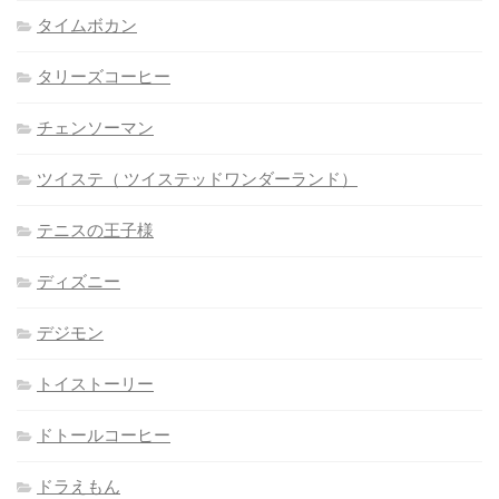
タイムボカン
タリーズコーヒー
チェンソーマン
ツイステ（ ツイステッドワンダーランド）
テニスの王子様
ディズニー
デジモン
トイストーリー
ドトールコーヒー
ドラえもん