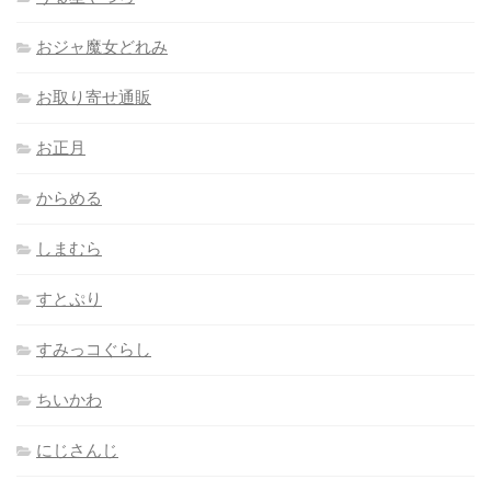
おジャ魔女どれみ
お取り寄せ通販
お正月
からめる
しまむら
すとぷり
すみっコぐらし
ちいかわ
にじさんじ