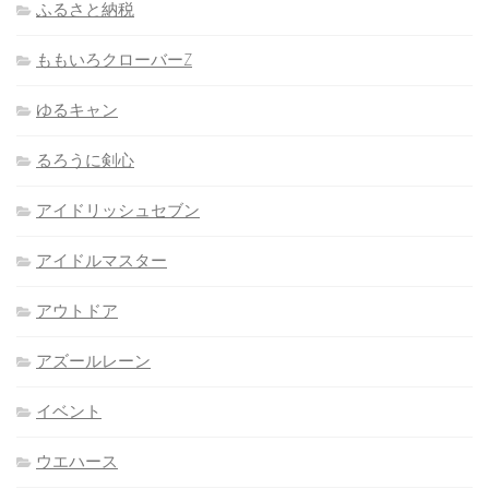
ふるさと納税
ももいろクローバーZ
ゆるキャン
るろうに剣心
アイドリッシュセブン
アイドルマスター
アウトドア
アズールレーン
イベント
ウエハース