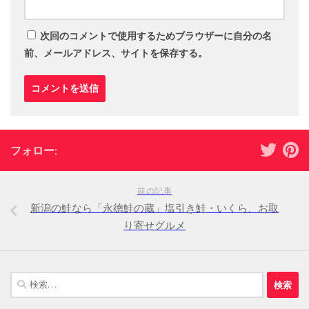
次回のコメントで使用するためブラウザーに自分の名
前、メールアドレス、サイトを保存する。
フォロー:
前の記事
新潟の鮭なら「永徳鮭の蔵」塩引き鮭・いくら、お取
り寄せグルメ
検
索: