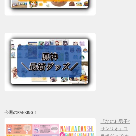
今週のRANKING！
「なにわ男子×
サンリオ」コ
ラボグッズ(ぬ