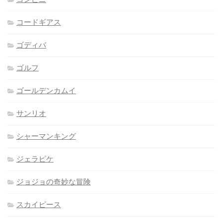
コードギアス
ゴディバ
ゴルフ
ゴールデンカムイ
サンリオ
シャーマンキング
ジェラピケ
ジョジョの奇妙な冒険
スカイピース