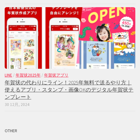
LINE
/
年賀状2025年
/
年賀状アプリ
年賀状の代わりにライン！2025年無料で送るやり方｜
使えるアプリ・スタンプ・画像OKのデジタル年賀状テ
ンプレート
30 12月, 2024
OTHER