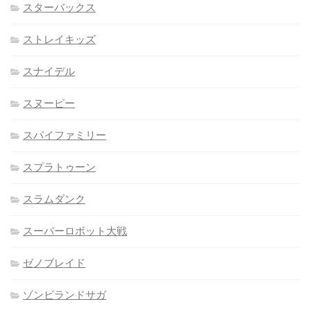
スターバックス
ストレイキッズ
スナイデル
スヌーピー
スパイファミリー
スプラトゥーン
スラムダンク
スーパーロボット大戦
ゼノブレイド
ゾンビランドサガ