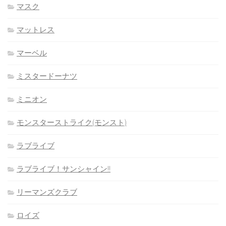
マスク
マットレス
マーベル
ミスタードーナツ
ミニオン
モンスターストライク(モンスト)
ラブライブ
ラブライブ！サンシャイン!!
リーマンズクラブ
ロイズ