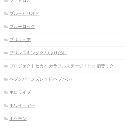
フードロス
ブルーピリオド
ブルーロック
プリキュア
プリンスキングダム(ぷりだむ)
プロジェクトセカイ カラフルステージ！ feat. 初音ミク
ヘブンバーンズレッド(ヘブバン)
ホロライブ
ホワイトデー
ポケモン