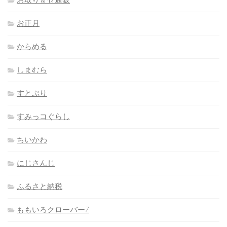
お正月
からめる
しまむら
すとぷり
すみっコぐらし
ちいかわ
にじさんじ
ふるさと納税
ももいろクローバーZ