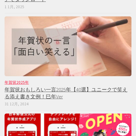
1 1月, 2025
年賀状2025年
年賀状おもしろい一言2025年【40選】ユニークで笑え
る添え書き文例！巳年Ver
31 12月, 2024