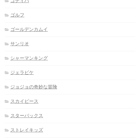
ゴディバ
ゴルフ
ゴールデンカムイ
サンリオ
シャーマンキング
ジェラピケ
ジョジョの奇妙な冒険
スカイピース
スターバックス
ストレイキッズ