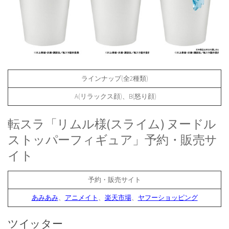
ラインナップ(全2種類)
A(リラックス顔)、B(怒り顔)
転スラ「リムル様(スライム) ヌードル
ストッパーフィギュア」予約・販売サ
イト
予約・販売サイト
あみあみ
、
アニメイト
、
楽天市場
、
ヤフーショッピング
ツイッター