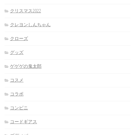
クリスマス2022
クレヨンしんちゃん
クローズ
グッズ
ゲゲゲの鬼太郎
コスメ
コラボ
コンビニ
コードギアス