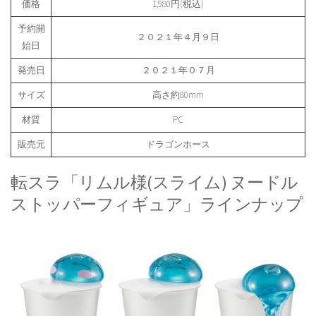
価格
1,980円(税込)
予約開
２０２１年４月９日
始日
発売日
２０２１年０７月
サイズ
高さ約80mm
材質
PC
販売元
ドラゴンホース
転スラ「リムル様(スライム) ヌードル
ストッパーフィギュア」ラインナップ