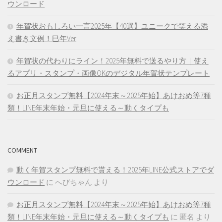
ウンロード
年賀状おもしろい一言2025年【40選】ユニークで笑える添
え書き文例！巳年Ver
年賀状の代わりにライン！2025年無料で送るやり方｜使え
るアプリ・スタンプ・画像OKのデジタル年賀状テンプレート
お正月スタンプ無料【2024年末～2025年始】あけおめ等7種
類！LINE年末年始・元旦に使える～動くタイプも
COMMENT
動く年賀スタンプ無料で貰える！2025年LINE公式ストアでダ
ウンロード
に
へびちゃん
より
お正月スタンプ無料【2024年末～2025年始】あけおめ等7種
類！LINE年末年始・元旦に使える～動くタイプも
に
匿名
より