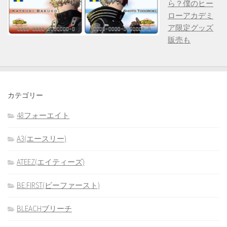
ら？僕のヒー
ローアカデミ
ア限定グッズ
販売も
カテゴリー
48フォーエイト
A3(エースリー)
ATEEZ(エイティーズ)
BE:FIRST(ビーファースト)
BLEACHブリーチ