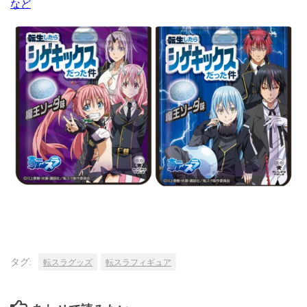
など
タグ:
転スラグッズ
転スラフィギュア