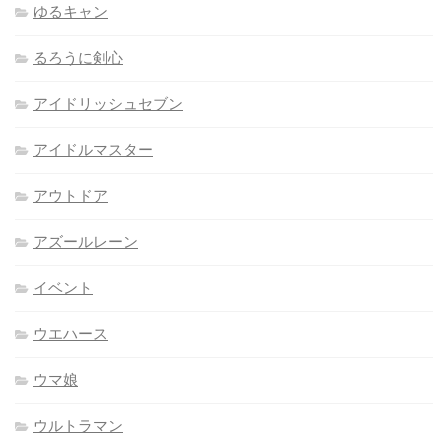
ゆるキャン
るろうに剣心
アイドリッシュセブン
アイドルマスター
アウトドア
アズールレーン
イベント
ウエハース
ウマ娘
ウルトラマン