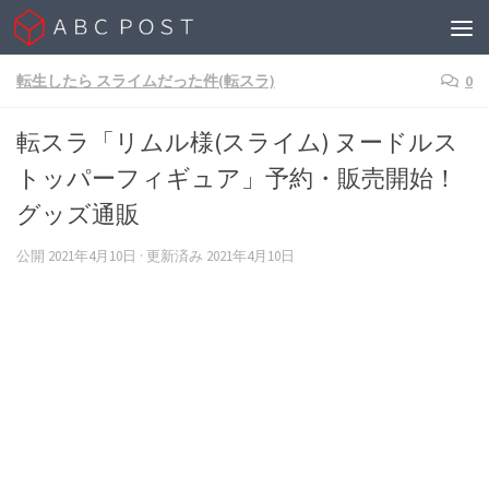
Skip to content
転生したら スライムだった件(転スラ)
0
転スラ「リムル様(スライム) ヌードルス
トッパーフィギュア」予約・販売開始！
グッズ通販
公開
2021年4月10日
· 更新済み
2021年4月10日