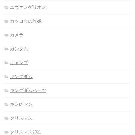
エヴァンゲリオン
カッコウの許嫁
カメラ
ガンダム
キャンプ
キングダム
キングダムハーツ
キン肉マン
クリスマス
クリスマス2021