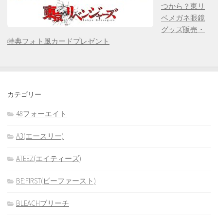
つから？東リ
ベメガネ眼鏡
グッズ販売・
特典フォト風カードプレゼント
カテゴリー
48フォーエイト
A3(エースリー)
ATEEZ(エイティーズ)
BE:FIRST(ビーファースト)
BLEACHブリーチ