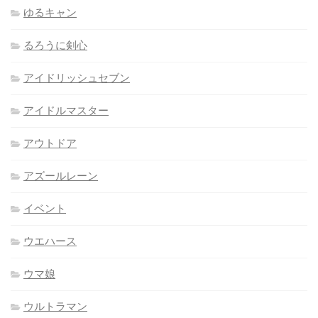
ゆるキャン
るろうに剣心
アイドリッシュセブン
アイドルマスター
アウトドア
アズールレーン
イベント
ウエハース
ウマ娘
ウルトラマン