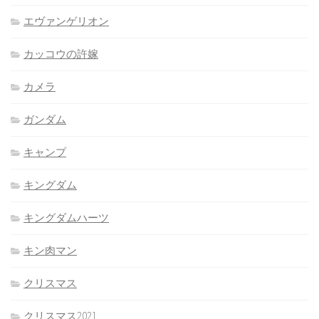
エヴァンゲリオン
カッコウの許嫁
カメラ
ガンダム
キャンプ
キングダム
キングダムハーツ
キン肉マン
クリスマス
クリスマス2021