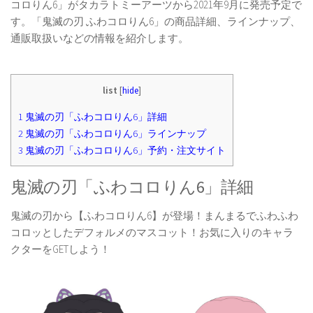
コロりん6」がタカラトミーアーツから2021年9月に発売予定で
す。「鬼滅の刃 ふわコロりん6」の商品詳細、ラインナップ、
通販取扱いなどの情報を紹介します。
list
[
hide
]
1
鬼滅の刃「ふわコロりん6」詳細
2
鬼滅の刃「ふわコロりん6」ラインナップ
3
鬼滅の刃「ふわコロりん6」予約・注文サイト
鬼滅の刃「ふわコロりん6」詳細
鬼滅の刃から【ふわコロりん6】が登場！まんまるでふわふわ
コロッとしたデフォルメのマスコット！お気に入りのキャラ
クターをGETしよう！