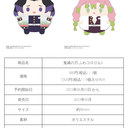
商品名
鬼滅の刃 ふわコロりん6
880円(税込)：1個
価格
7,920円(税込)：9個入りBOX
予約開始日
2021年06月03日 から
発売日
2021年09月
サイズ
約90mm
素材
ポリエステル