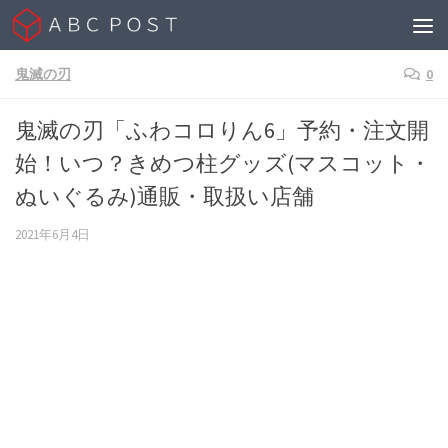
Skip to content
鬼滅の刃
0
鬼滅の刃「ふわコロりん6」予約・注文開
始！いつ？きめつ柱グッズ(マスコット・
ぬいぐるみ)通販・取扱い店舗
2021年6月4日