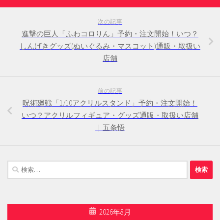
次の記事
進撃の巨人「ふわコロりん」予約・注文開始！いつ？
しんげきグッズ(ぬいぐるみ・マスコット)通販・取扱い
店舗
前の記事
呪術廻戦「1/10アクリルスタンド」予約・注文開始！
いつ？アクリルフィギュア・グッズ通販・取扱い店舗
｜五条悟
検
索:
2026年8月