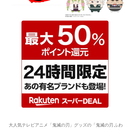
大人気テレビアニメ「鬼滅の刃」グッズの「鬼滅の刃 ふわ