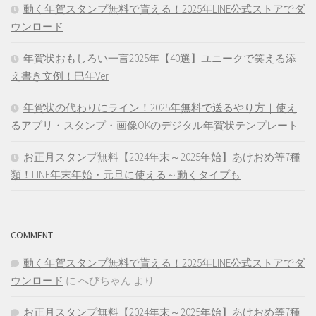
動く年賀スタンプ無料で貰える！2025年LINE公式ストアでダ
ウンロード
年賀状おもしろい一言2025年【40選】ユニークで笑える添
え書き文例！巳年Ver
年賀状の代わりにライン！2025年無料で送るやり方｜使え
るアプリ・スタンプ・画像OKのデジタル年賀状テンプレート
お正月スタンプ無料【2024年末～2025年始】あけおめ等7種
類！LINE年末年始・元旦に使える～動くタイプも
COMMENT
動く年賀スタンプ無料で貰える！2025年LINE公式ストアでダ
ウンロード
に
へびちゃん
より
お正月スタンプ無料【2024年末～2025年始】あけおめ等7種