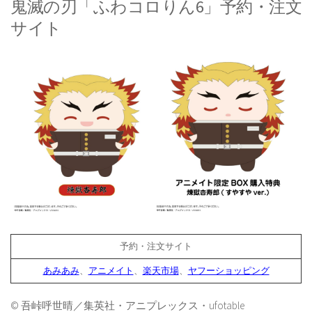
鬼滅の刃「ふわコロりん6」予約・注文
サイト
予約・注文サイト
あみあみ
、
アニメイト
、
楽天市場
、
ヤフーショッピング
© 吾峠呼世晴／集英社・アニプレックス・ufotable