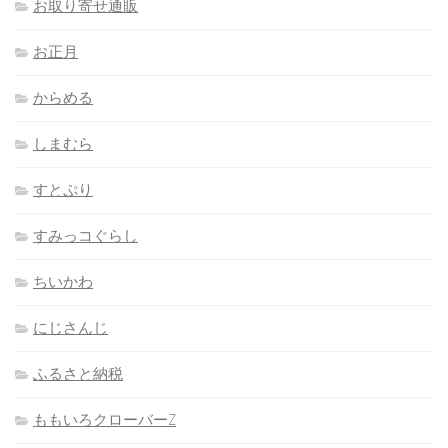
お取り寄せ通販
お正月
からめる
しまむら
すとぷり
すみっコぐらし
ちいかわ
にじさんじ
ふるさと納税
ももいろクローバーZ