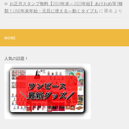
お正月スタンプ無料【2024年末～2025年始】あけおめ等7種
類！LINE年末年始・元旦に使える～動くタイプも
に
匿名
より
MORE
人気の話題！