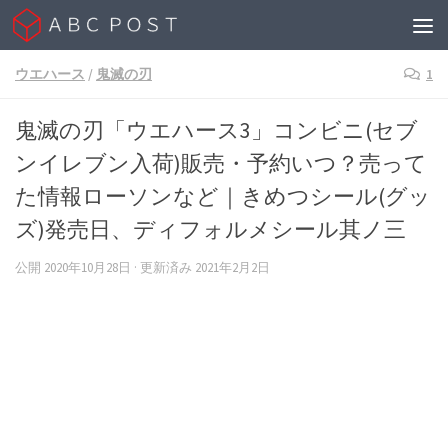
Skip to content
ウエハース
/
鬼滅の刃
1
鬼滅の刃「ウエハース3」コンビニ(セブ
ンイレブン入荷)販売・予約いつ？売って
た情報ローソンなど｜きめつシール(グッ
ズ)発売日、ディフォルメシール其ノ三
公開
2020年10月28日
· 更新済み
2021年2月2日