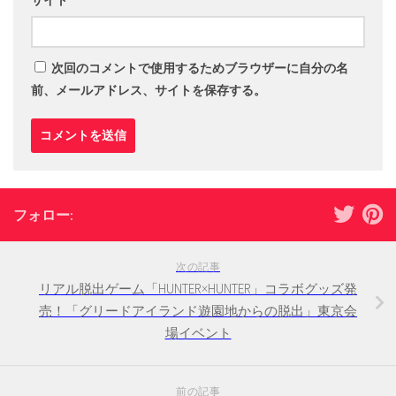
次回のコメントで使用するためブラウザーに自分の名
前、メールアドレス、サイトを保存する。
フォロー:
次の記事
リアル脱出ゲーム「HUNTER×HUNTER」コラボグッズ発
売！「グリードアイランド遊園地からの脱出」東京会
場イベント
前の記事