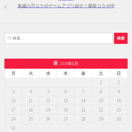
鬼滅の刃コラボゲームアプリ紹介！最新コラボ中
検
索:
2026年8月
月
火
水
木
金
土
日
1
2
3
4
5
6
7
8
9
10
11
12
13
14
15
16
17
18
19
20
21
22
23
24
25
26
27
28
29
30
31