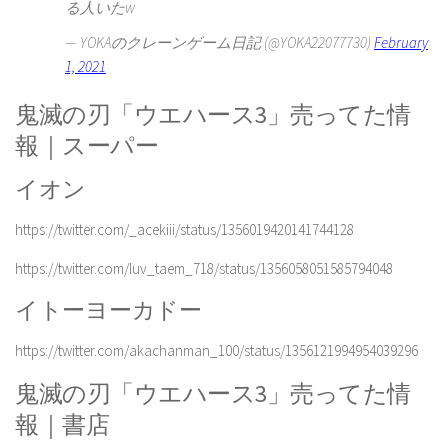
る人いたw
— YOKAのクレーンゲーム日記 (@YOKA22077730)
February
1, 2021
鬼滅の刃「ウエハース3」売ってた情
報｜スーパー
イオン
https://twitter.com/_acekiii/status/1356019420141744128
https://twitter.com/luv_taem_718/status/1356058051585794048
イトーヨーカドー
https://twitter.com/akachanman_100/status/1356121994954039296
鬼滅の刃「ウエハース3」売ってた情
報｜書店