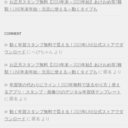
お正月スタンプ無料【2024年末～2025年始】あけおめ等7種
類！LINE年末年始・元旦に使える～動くタイプも
COMMENT
動く年賀スタンプ無料で貰える！2025年LINE公式ストアでダ
ウンロード
に
へびちゃん
より
お正月スタンプ無料【2024年末～2025年始】あけおめ等7種
類！LINE年末年始・元旦に使える～動くタイプも
に
匿名
より
年賀状の代わりにライン！2025年無料で送るやり方｜使え
るアプリ・スタンプ・画像OKのデジタル年賀状テンプレート
に
匿名
より
動く年賀スタンプ無料で貰える！2025年LINE公式ストアでダ
ウンロード
に
匿名
より