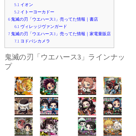
5.1
イオン
5.2
イトーヨーカドー
6
鬼滅の刃「ウエハース3」売ってた情報｜書店
6.1
ヴィレッジヴァンガード
7
鬼滅の刃「ウエハース3」売ってた情報｜家電量販店
7.1
ヨドバシカメラ
鬼滅の刃「ウエハース3」ラインナッ
プ