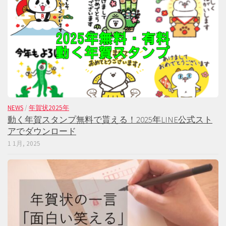
NEWS
/
年賀状2025年
動く年賀スタンプ無料で貰える！2025年LINE公式スト
アでダウンロード
1 1月, 2025