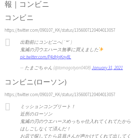
報｜コンビニ
コンビニ
https://twitter.com/090107_KK/status/1356007120404013057
出勤前にコンビニへ( ˙꒳​˙ )
鬼滅の刃ウエハース無事に買えました
pic.twitter.com/P4dHgKqy8L
— たまごちゃん (@tamagotyan0408)
January 31, 2021
コンビニ(ローソン)
https://twitter.com/090107_KK/status/1356007120404013057
ミッションコンプリート！
近所のローソン
鬼滅の刃のウエハースめっちゃ仕入れてくれてたから
はしごしなくて済んだ！
お店で探してたら店員さんが声かけてくれて出してく