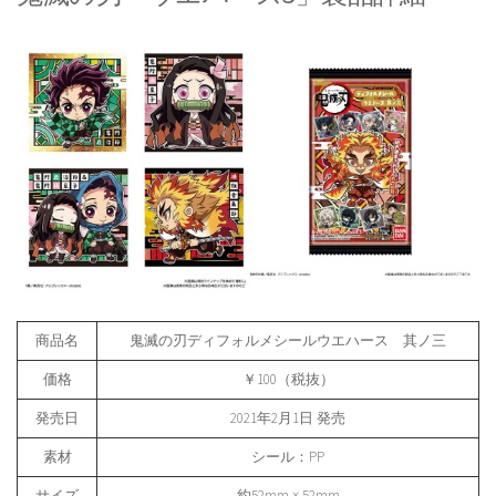
商品名
鬼滅の刃ディフォルメシールウエハース 其ノ三
価格
￥100（税抜）
発売日
2021年2月1日 発売
素材
シール：PP
サイズ
約52mm × 52mm