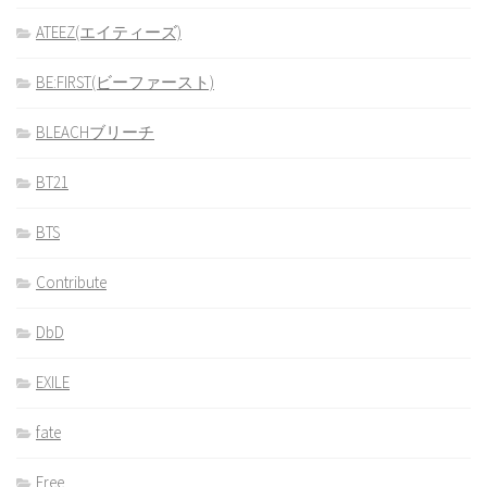
ATEEZ(エイティーズ)
BE:FIRST(ビーファースト)
BLEACHブリーチ
BT21
BTS
Contribute
DbD
EXILE
fate
Free