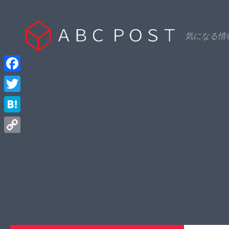
Skip to content
気になる情
Facebook
Twitter
Hatena
Copy
Link