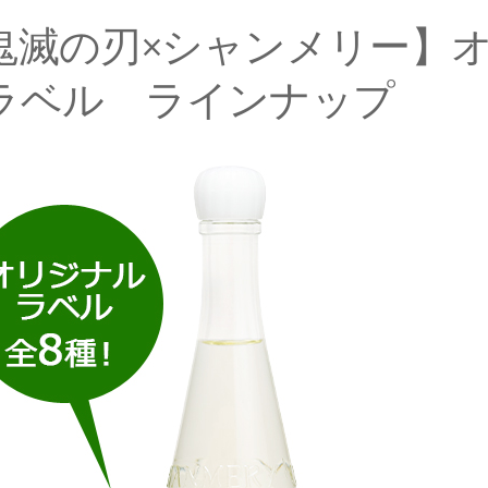
鬼滅の刃×シャンメリー】
ラベル ラインナップ