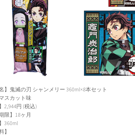
名】鬼滅の刃 シャンメリー 360ml×8本セット
マスカット味
2,944円 (税込)
期限】18ヶ月
360ml
料】