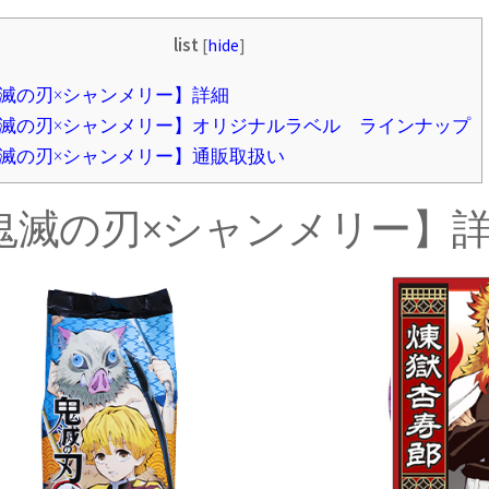
list
[
hide
]
滅の刃×シャンメリー】詳細
滅の刃×シャンメリー】オリジナルラベル ラインナップ
滅の刃×シャンメリー】通販取扱い
鬼滅の刃×シャンメリー】