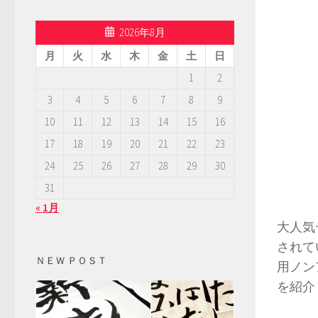
2026年8月
月
火
水
木
金
土
日
1
2
3
4
5
6
7
8
9
10
11
12
13
14
15
16
17
18
19
20
21
22
23
24
25
26
27
28
29
30
31
« 1月
大人気
されて
ＮＥＷ ＰＯＳＴ
用ノン
を紹介