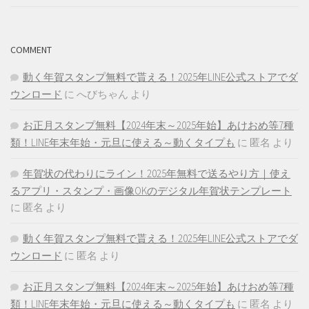
COMMENT
動く年賀スタンプ無料で貰える！2025年LINE公式ストアでダ
ウンロード
に
へびちゃん
より
お正月スタンプ無料【2024年末～2025年始】あけおめ等7種
類！LINE年末年始・元旦に使える～動くタイプも
に
匿名
より
年賀状の代わりにライン！2025年無料で送るやり方｜使え
るアプリ・スタンプ・画像OKのデジタル年賀状テンプレート
に
匿名
より
動く年賀スタンプ無料で貰える！2025年LINE公式ストアでダ
ウンロード
に
匿名
より
お正月スタンプ無料【2024年末～2025年始】あけおめ等7種
類！LINE年末年始・元旦に使える～動くタイプも
に
匿名
より