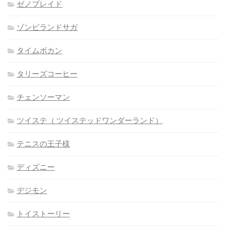
ゼノブレイド
ゾンビランドサガ
タイムボカン
タリーズコーヒー
チェンソーマン
ツイステ（ ツイステッドワンダーランド）
テニスの王子様
ディズニー
デジモン
トイストーリー