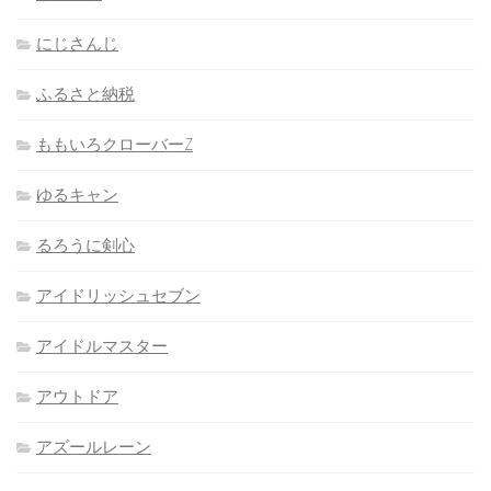
にじさんじ
ふるさと納税
ももいろクローバーZ
ゆるキャン
るろうに剣心
アイドリッシュセブン
アイドルマスター
アウトドア
アズールレーン