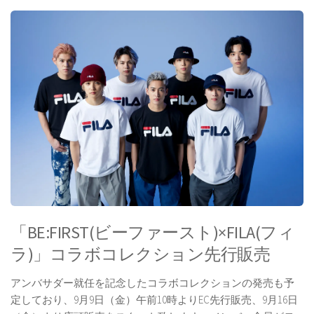
「BE:FIRST(ビーファースト)×FILA(フィ
ラ)」コラボコレクション先行販売
アンバサダー就任を記念したコラボコレクションの発売も予
定しており、9月9日（金）午前10時よりEC先行販売、9月16日