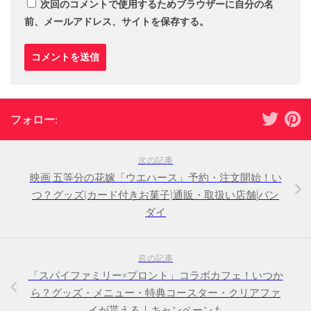
次回のコメントで使用するためブラウザーに自分の名
前、メールアドレス、サイトを保存する。
フォロー:
次の記事
映画 五等分の花嫁「ウエハース」予約・注文開始！い
つ？グッズ(カード付きお菓子)通販・取扱い店舗|バン
ダイ
前の記事
「スパイファミリー×プロント」コラボカフェ！いつか
ら？グッズ・メニュー・特典コースター・クリアファ
イが貰える｜キャンペーンも