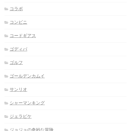
コラボ
コンビニ
コードギアス
ゴディバ
ゴルフ
ゴールデンカムイ
サンリオ
シャーマンキング
ジェラピケ
ジョジョの奇妙な冒険