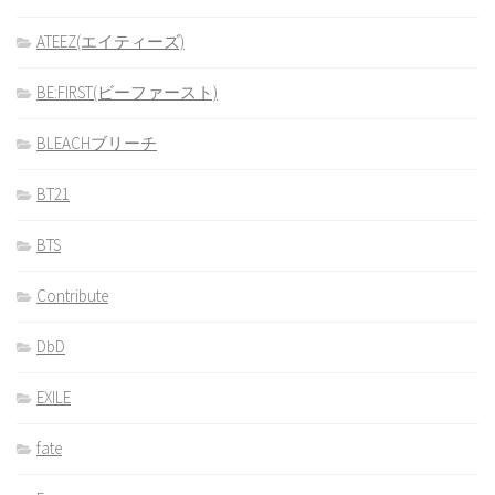
ATEEZ(エイティーズ)
BE:FIRST(ビーファースト)
BLEACHブリーチ
BT21
BTS
Contribute
DbD
EXILE
fate