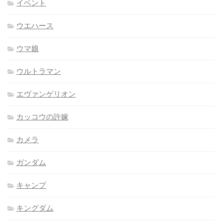
イベント
ウエハース
ウマ娘
ウルトラマン
エヴァンゲリオン
カッコウの許嫁
カメラ
ガンダム
キャンプ
キングダム