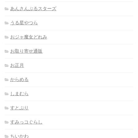
あんさんぶるスターズ
うる星やつら
おジャ魔女どれみ
お取り寄せ通販
お正月
からめる
しまむら
すとぷり
すみっコぐらし
ちいかわ