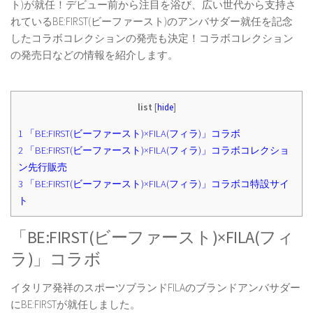
ト)が就任！デビュー前から注目を浴び、広い世代から支持さ
れているBE:FIRST(ビーファースト)のアンバサダー就任を記念
したコラボコレクションの発売も決定！コラボコレクション
の発売日などの情報を紹介します。
list
[
hide
]
1
「BE:FIRST(ビーファースト)×FILA(フィラ)」コラボ
2
「BE:FIRST(ビーファースト)×FILA(フィラ)」コラボコレクショ
ン先行販売
3
「BE:FIRST(ビーファースト)×FILA(フィラ)」コラボコ特設サイ
ト
「BE:FIRST(ビーファースト)×FILA(フィ
ラ)」コラボ
イタリア発祥のスポーツブランドFILAのブランドアンバサダー
にBE:FIRSTが就任しました。