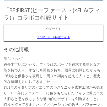
「BE:FIRST(ビーファースト)×FILA(フィ
ラ)」コラボコ特設サイト
公式サイト
BE:FIRST×FILA特設サイト
その他情報
FILAについて
過去半世紀にわたり、フィラはスポーツを追求する非凡な才
能を持つ人々、すなわち勇気を持ち、限界に挑戦しながらも
力強さと優雅さを表現し、周りの期待を超える人々と、歴史
的な瞬間を共にしてきました。
1911年のイタリアのビエラでの小さなニット素材工場から始ま
り、1973年にテニスコートに色をもたらしたフィラは常にその
大胆さと息を飲むような魅力的なデザインを創造することに
誇りを持ってきました。イノベーションの哲学、パフォーマ