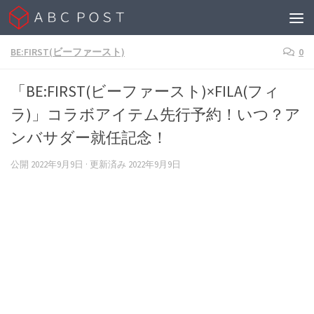
Skip to content
BE:FIRST(ビーファースト)
0
「BE:FIRST(ビーファースト)×FILA(フィ
ラ)」コラボアイテム先行予約！いつ？ア
ンバサダー就任記念！
公開
2022年9月9日
· 更新済み
2022年9月9日