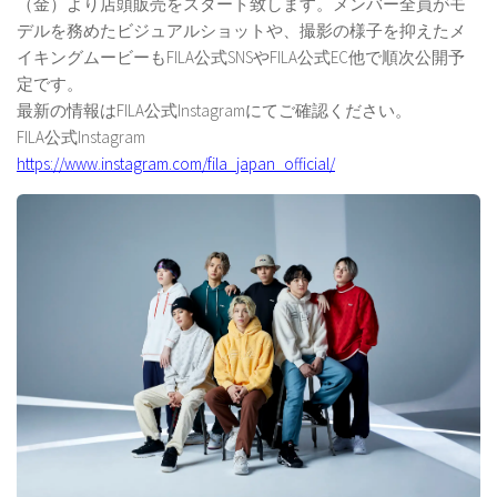
（金）より店頭販売をスタート致します。メンバー全員がモ
デルを務めたビジュアルショットや、撮影の様子を抑えたメ
イキングムービーもFILA公式SNSやFILA公式EC他で順次公開予
定です。
最新の情報はFILA公式Instagramにてご確認ください。
FILA公式Instagram
https://www.instagram.com/fila_japan_official/