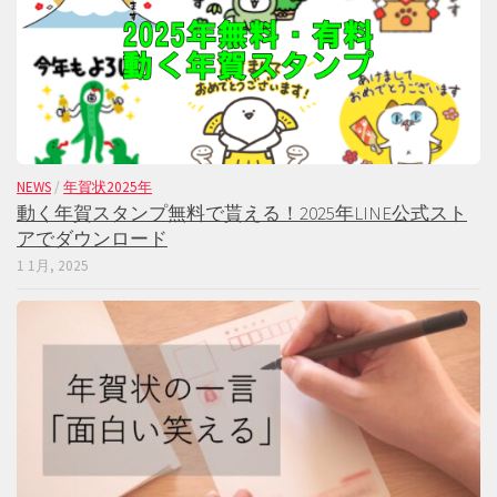
NEWS
/
年賀状2025年
動く年賀スタンプ無料で貰える！2025年LINE公式スト
アでダウンロード
1 1月, 2025