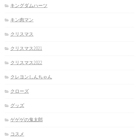
キングダムハーツ
キン肉マン
クリスマス
クリスマス2021
クリスマス2022
クレヨンしんちゃん
クローズ
グッズ
ゲゲゲの鬼太郎
コスメ