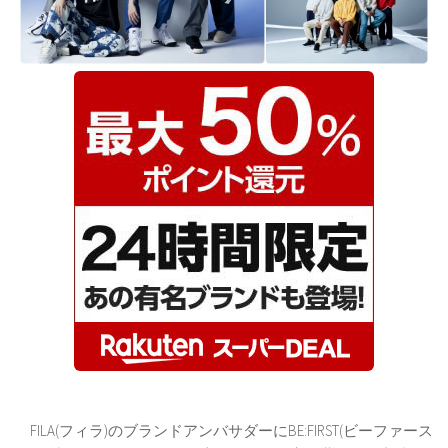
FILA(フィラ)のブランドアンバサダーにBE:FIRST(ビーファース