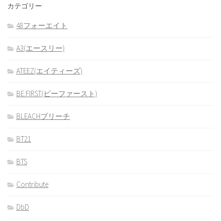
カテゴリー
48フォーエイト
A3(エースリー)
ATEEZ(エイティーズ)
BE:FIRST(ビーファースト)
BLEACHブリーチ
BT21
BTS
Contribute
DbD