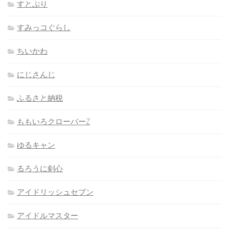
すとぷり
すみっコぐらし
ちいかわ
にじさんじ
ふるさと納税
ももいろクローバーZ
ゆるキャン
るろうに剣心
アイドリッシュセブン
アイドルマスター