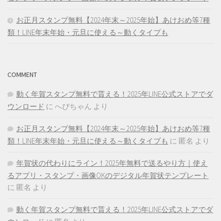
お正月スタンプ無料【2024年末～2025年始】あけおめ等7種
類！LINE年末年始・元旦に使える～動くタイプも
COMMENT
動く年賀スタンプ無料で貰える！2025年LINE公式ストアでダ
ウンロード
に
へびちゃん
より
お正月スタンプ無料【2024年末～2025年始】あけおめ等7種
類！LINE年末年始・元旦に使える～動くタイプも
に
匿名
より
年賀状の代わりにライン！2025年無料で送るやり方｜使え
るアプリ・スタンプ・画像OKのデジタル年賀状テンプレート
に
匿名
より
動く年賀スタンプ無料で貰える！2025年LINE公式ストアでダ