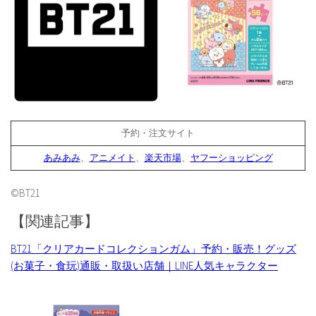
予約・注文サイト
あみあみ
、
アニメイト
、
楽天市場
、
ヤフーショッピング
©BT21
【関連記事】
BT21「クリアカードコレクションガム」予約・販売！グッズ
(お菓子・食玩)通販・取扱い店舗｜LINE人気キャラクター