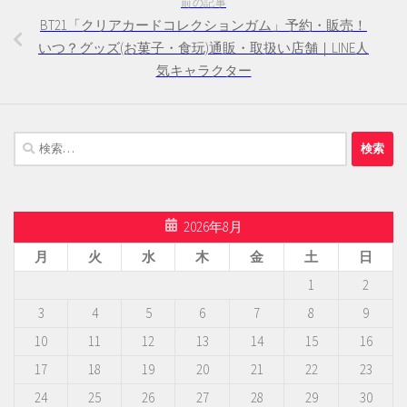
前の記事
BT21「クリアカードコレクションガム」予約・販売！
いつ？グッズ(お菓子・食玩)通販・取扱い店舗｜LINE人
気キャラクター
検
索:
2026年8月
月
火
水
木
金
土
日
1
2
3
4
5
6
7
8
9
10
11
12
13
14
15
16
17
18
19
20
21
22
23
24
25
26
27
28
29
30