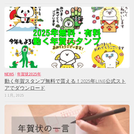
NEWS
/
年賀状2025年
動く年賀スタンプ無料で貰える！2025年LINE公式スト
アでダウンロード
1 1月, 2025