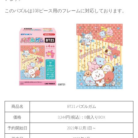
このパズルは108ピース用のフレームに対応しております。
商品名
BT21 パズルガム
価格
3,344円(税込)：8個入りBOX
予約開始日
2021年12月1日～