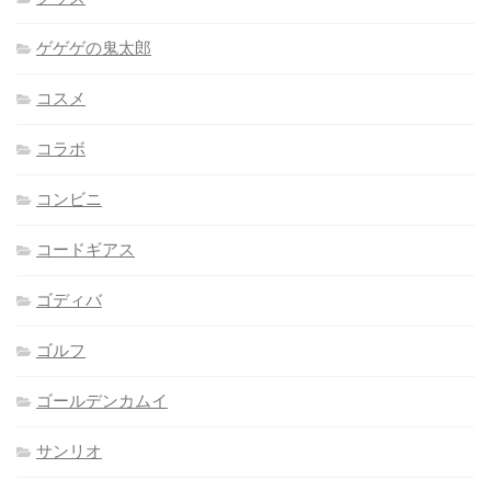
ゲゲゲの鬼太郎
コスメ
コラボ
コンビニ
コードギアス
ゴディバ
ゴルフ
ゴールデンカムイ
サンリオ