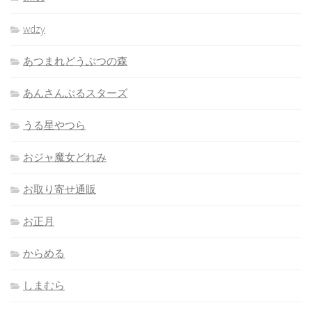
wdzy
あつまれどうぶつの森
あんさんぶるスターズ
うる星やつら
おジャ魔女どれみ
お取り寄せ通販
お正月
からめる
しまむら