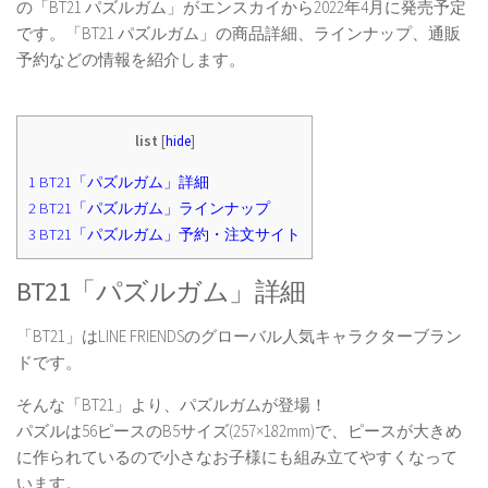
の「BT21 パズルガム」がエンスカイから2022年4月に発売予定
です。「BT21 パズルガム」の商品詳細、ラインナップ、通販
予約などの情報を紹介します。
list
[
hide
]
1
BT21「パズルガム」詳細
2
BT21「パズルガム」ラインナップ
3
BT21「パズルガム」予約・注文サイト
BT21「パズルガム」詳細
「BT21」はLINE FRIENDSのグローバル人気キャラクターブラン
ドです。
そんな「BT21」より、パズルガムが登場！
パズルは56ピースのB5サイズ(257×182mm)で、ピースが大きめ
に作られているので小さなお子様にも組み立てやすくなって
います。