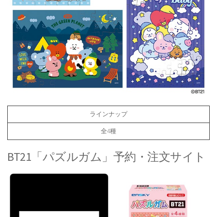
ラインナップ
全4種
BT21「パズルガム」予約・注文サイト