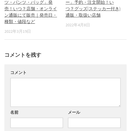
ツ・パンツ・バッグ」発
ー」予約・注文開始！い
売！いつ？店舗・オンライ
つ？グッズ(ステッカー付き)
ン通販にて販売｜発売日・
通販・取扱い店舗
種類・値段など
2022年4月8日
2022年3月19日
コメントを残す
コメント
名前
メール