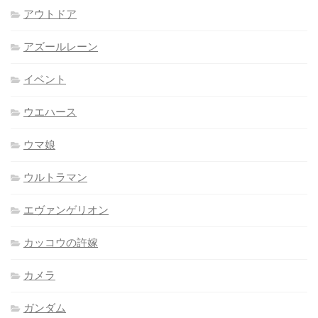
アウトドア
アズールレーン
イベント
ウエハース
ウマ娘
ウルトラマン
エヴァンゲリオン
カッコウの許嫁
カメラ
ガンダム