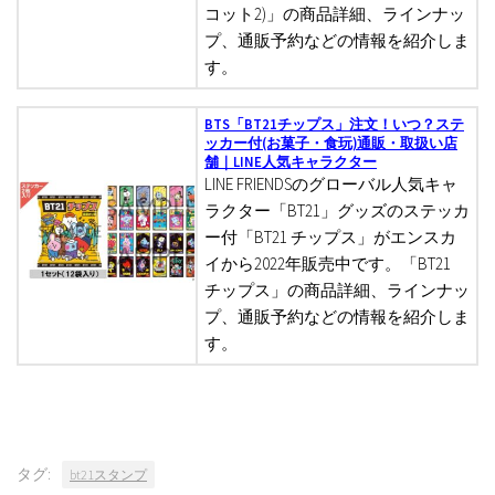
コット2)」の商品詳細、ラインナッ
プ、通販予約などの情報を紹介しま
す。
BTS「BT21チップス」注文！いつ？ステ
ッカー付(お菓子・食玩)通販・取扱い店
舗｜LINE人気キャラクター
LINE FRIENDSのグローバル人気キャ
ラクター「BT21」グッズのステッカ
ー付「BT21 チップス」がエンスカ
イから2022年販売中です。「BT21
チップス」の商品詳細、ラインナッ
プ、通販予約などの情報を紹介しま
す。
タグ:
bt21スタンプ