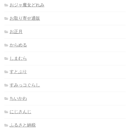
おジャ魔女どれみ
お取り寄せ通販
お正月
からめる
しまむら
すとぷり
すみっコぐらし
ちいかわ
にじさんじ
ふるさと納税