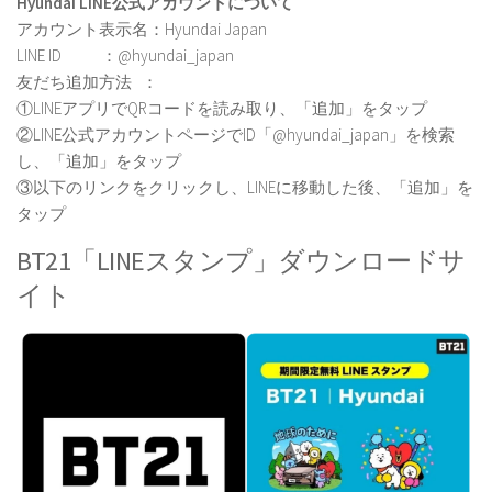
Hyundai LINE公式アカウントについて
アカウント表示名：Hyundai Japan
LINE ID ：@hyundai_japan
友だち追加方法 ：
①LINEアプリでQRコードを読み取り、「追加」をタップ
②LINE公式アカウントページでID「@hyundai_japan」を検索
し、「追加」をタップ
③以下のリンクをクリックし、LINEに移動した後、「追加」を
タップ
BT21「LINEスタンプ」ダウンロードサ
イト