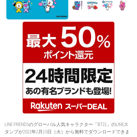
LINE FRIENDSのグローバル人気キャラクター「BT21」のLINEス
タンプが2022年2月15日（火）から無料でダウンロードできま