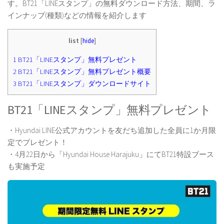
す。BT21「LINEスタンプ」の無料ダウンロード方法、期間、ラ
インナップ(種類)などの情報を紹介します
list
[
hide
]
1
BT21「LINEスタンプ」無料プレゼント
2
BT21「LINEスタンプ」無料プレゼント概要
3
BT21「LINEスタンプ」ダウンロードサイト
BT21「LINEスタンプ」無料プレゼント
・Hyundai LINE公式アカウントを友だち追加した全員に1か月限
定でプレゼント！
・4月22日から「Hyundai House Harajuku」にてBT21特設ブース
も実施予定