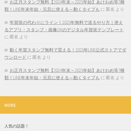
お正月スタンプ無料【2024年末～2025年始】あけおめ等7種
類！LINE年末年始・元旦に使える～動くタイプも
に
匿名
より
年賀状の代わりにライン！2025年無料で送るやり方｜使え
るアプリ・スタンプ・画像OKのデジタル年賀状テンプレート
に
匿名
より
動く年賀スタンプ無料で貰える！2025年LINE公式ストアでダ
ウンロード
に
匿名
より
お正月スタンプ無料【2024年末～2025年始】あけおめ等7種
類！LINE年末年始・元旦に使える～動くタイプも
に
匿名
より
MORE
人気の話題！