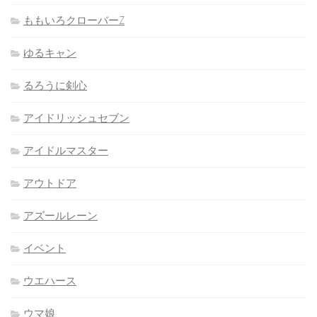
ももいろクローバーZ
ゆるキャン
るろうに剣心
アイドリッシュセブン
アイドルマスター
アウトドア
アズールレーン
イベント
ウエハース
ウマ娘