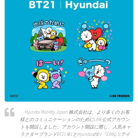
Hyundai Mobility Japan 株式会社は、より多くの お客
様とのコミュニケーションのためにLINE公式アカウン
トを開設しました。アカウント開設に際し、人気キャ
ラクターブランドBT21※1とHyundaiのEV「IONIQ 5(アイ