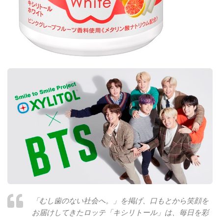
「むし歯のない社会へ。」を掲げ、口もとから笑顔を
お届けしてきたロッテ「キシリトール」は、毎日を彩