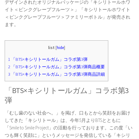
デザインされたオリジナルパッケージの「キシリトールホワ
イト＜ピンクグレープフルーツ＞」「キシリトールホワイト
＜ピンクグレープフルーツ＞ファミリーボトル」が発売され
ます。
list
[
hide
]
1
「BTS×キシリトールガム」コラボ第3弾
2
「BTS×キシリトールガム」コラボ第3弾商品概要
3
「BTS×キシリトールガム」コラボ第3弾商品詳細
「BTS×キシリトールガム」コラボ第3
弾
「むし歯のない社会へ。」を掲げ、口もとから笑顔をお届け
してきた「キシリトール」は、今年5月よりBTSとともに
「Smile to Smile Project」の活動を行っております。この度「い
つも輝く笑顔に」というメッセージを発信している「キシリ