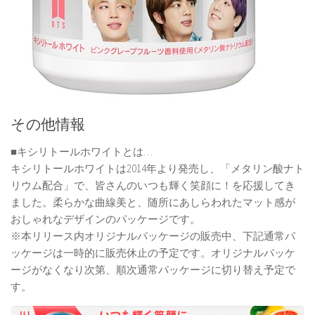
その他情報
■キシリトールホワイトとは…
キシリトールホワイトは2014年より発売し、「メタリン酸ナト
リウム配合」で、皆さんのいつも輝く笑顔に！を応援してき
ました。柔らかな曲線美と、随所にあしらわれたマット感が
おしゃれなデザインのパッケージです。
※本リリース内オリジナルパッケージの販売中、下記通常パ
ッケージは一時的に販売休止の予定です。オリジナルパッケ
ージがなくなり次第、順次通常パッケージに切り替え予定で
す。