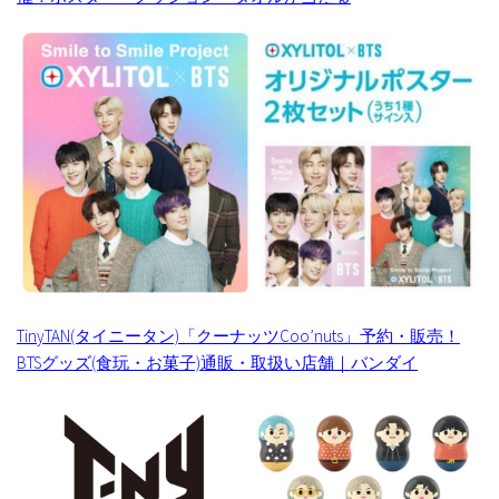
TinyTAN(タイニータン)「クーナッツCoo’nuts」予約・販売！
BTSグッズ(食玩・お菓子)通販・取扱い店舗｜バンダイ