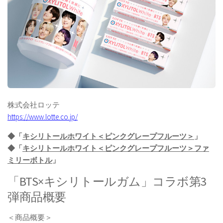
株式会社ロッテ
https://www.lotte.co.jp/
◆「
キシリトールホワイト＜ピンクグレープフルーツ＞
」
◆「
キシリトールホワイト＜ピンクグレープフルーツ＞ファ
ミリーボトル
」
「BTS×キシリトールガム」コラボ第3
弾商品概要
＜商品概要＞