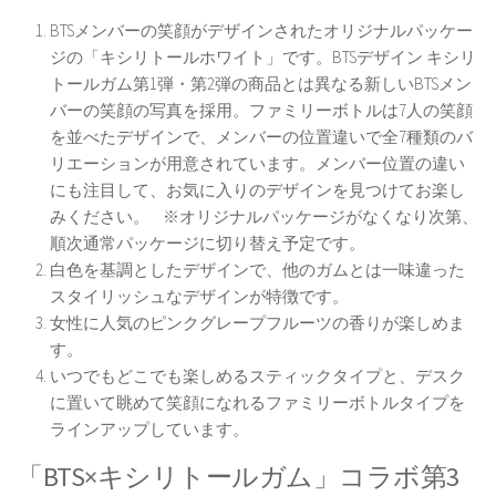
BTSメンバーの笑顔がデザインされたオリジナルパッケー
ジの「キシリトールホワイト」です。BTSデザイン キシリ
トールガム第1弾・第2弾の商品とは異なる新しいBTSメン
バーの笑顔の写真を採用。ファミリーボトルは7人の笑顔
を並べたデザインで、メンバーの位置違いで全7種類のバ
リエーションが用意されています。メンバー位置の違い
にも注目して、お気に入りのデザインを見つけてお楽し
みください。 ※オリジナルパッケージがなくなり次第、
順次通常パッケージに切り替え予定です。
白色を基調としたデザインで、他のガムとは一味違った
スタイリッシュなデザインが特徴です。
女性に人気のピンクグレープフルーツの香りが楽しめま
す。
いつでもどこでも楽しめるスティックタイプと、デスク
に置いて眺めて笑顔になれるファミリーボトルタイプを
ラインアップしています。
「BTS×キシリトールガム」コラボ第3