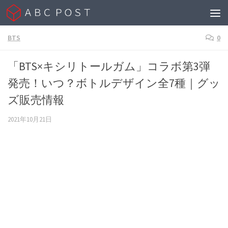
Skip to content
BTS
0
「BTS×キシリトールガム」コラボ第3弾
発売！いつ？ボトルデザイン全7種｜グッ
ズ販売情報
2021年10月21日