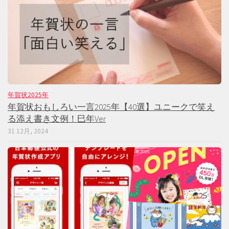
年賀状2025年
年賀状おもしろい一言2025年【40選】ユニークで笑え
る添え書き文例！巳年Ver
31 12月, 2024