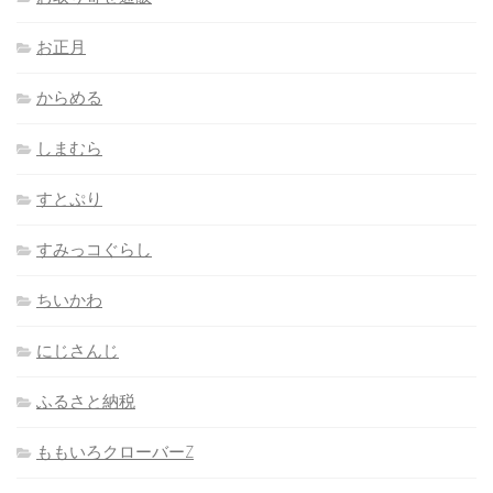
お正月
からめる
しまむら
すとぷり
すみっコぐらし
ちいかわ
にじさんじ
ふるさと納税
ももいろクローバーZ