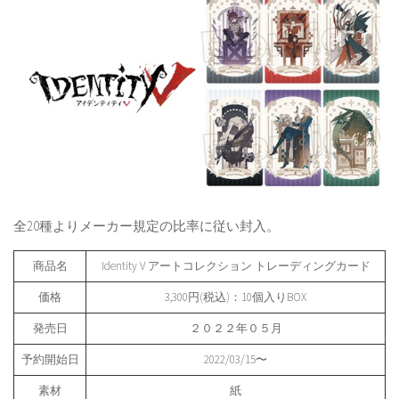
全20種よりメーカー規定の比率に従い封入。
商品名
Identity V アートコレクション トレーディングカード
価格
3,300円(税込)：10個入りBOX
発売日
２０２２年０５月
予約開始日
2022/03/15〜
素材
紙