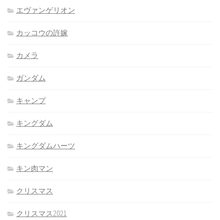
エヴァンゲリオン
カッコウの許嫁
カメラ
ガンダム
キャンプ
キングダム
キングダムハーツ
キン肉マン
クリスマス
クリスマス2021