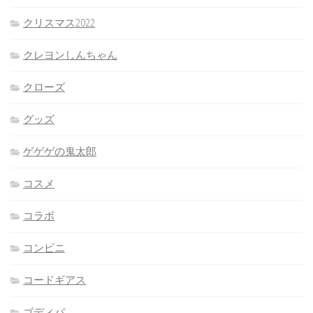
クリスマス2022
クレヨンしんちゃん
クローズ
グッズ
ゲゲゲの鬼太郎
コスメ
コラボ
コンビニ
コードギアス
ゴディバ