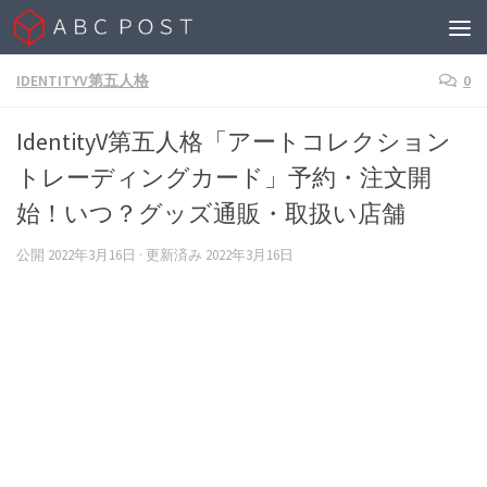
Skip to content
IDENTITYV第五人格
0
IdentityV第五人格「アートコレクション
トレーディングカード」予約・注文開
始！いつ？グッズ通販・取扱い店舗
公開
2022年3月16日
· 更新済み
2022年3月16日