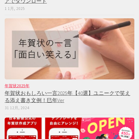
アでダウンロード
1 1月, 2025
年賀状2025年
年賀状おもしろい一言2025年【40選】ユニークで笑え
る添え書き文例！巳年Ver
31 12月, 2024