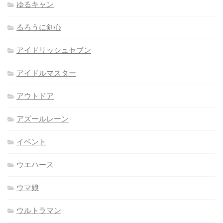
ゆるキャン
るろうに剣心
アイドリッシュセブン
アイドルマスター
アウトドア
アズールレーン
イベント
ウエハース
ウマ娘
ウルトラマン