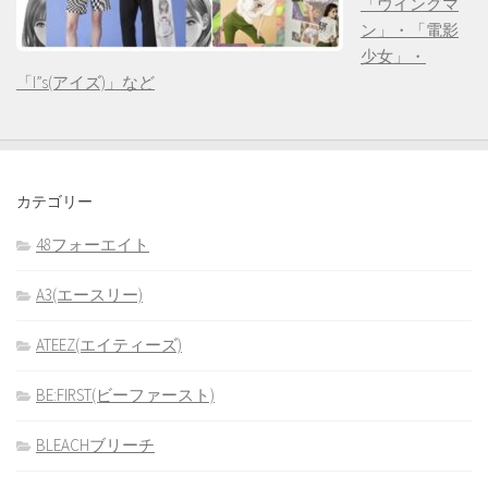
「ウイングマ
ン」・「電影
少女」・
「I”s(アイズ)」など
カテゴリー
48フォーエイト
A3(エースリー)
ATEEZ(エイティーズ)
BE:FIRST(ビーファースト)
BLEACHブリーチ