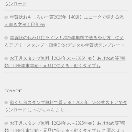
ウンロード
年賀状おもしろい一言2025年【40選】ユニークで笑える添
え書き文例！巳年Ver
年賀状の代わりにライン！2025年無料で送るやり方｜使え
るアプリ・スタンプ・画像OKのデジタル年賀状テンプレート
お正月スタンプ無料【2024年末～2025年始】あけおめ等7種
類！LINE年末年始・元旦に使える～動くタイプも
COMMENT
動く年賀スタンプ無料で貰える！2025年LINE公式ストアでダ
ウンロード
に
へびちゃん
より
お正月スタンプ無料【2024年末～2025年始】あけおめ等7種
類！LINE年末年始・元旦に使える～動くタイプも
に
匿名
より