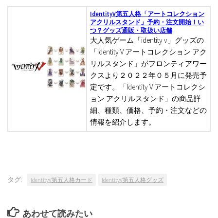
IdentityV第五人格「アートコレクション
アクリルスタンド」予約・注文開始！い
つ？グッズ通販・取扱い店舗
大人気ゲーム「identity v」グッズの
「Identity V アートコレクション アク
リルスタンド」がフロンティアワー
クスより２０２２年０５月に発売予
定です。「Identity V アートコレクシ
ョン アクリルスタンド」の商品詳
細、種類、価格、予約・注文などの
情報を紹介します。
タグ:
IdentityV第五人格カード
IdentityV第五人格グッズ
あわせて読みたい