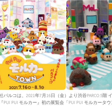
社パルコは、2021年7月16日（金）より渋谷PARCO 5階
PUI PUI モルカー』初の展覧会「PUI PUI モルカー