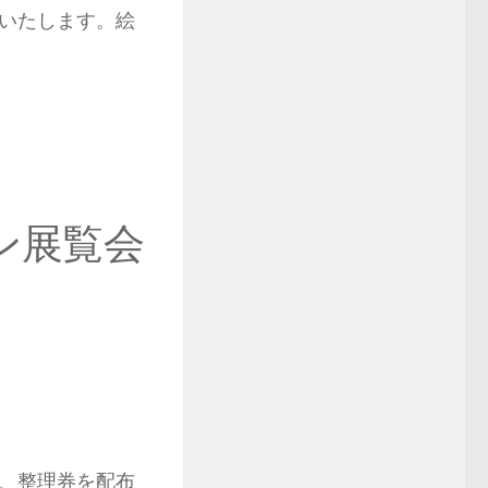
いたします。絵
ウン展覧会
、整理券を配布