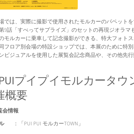
場では、実際に撮影で使用されたモルカーのパペットを
第9話「すべってサプライズ」のセットの再現ジオラマ
のモルカーに乗車して記念撮影ができる、特大フォトス
同フロア別会場の特設ショップでは、本展のために特別
ンビジュアルを使用した展覧会記念商品や、その他先行
UIPUIプイプイモルカータ
催概要
覧会情報
ル
：「PUI PUI モルカーTOWN」