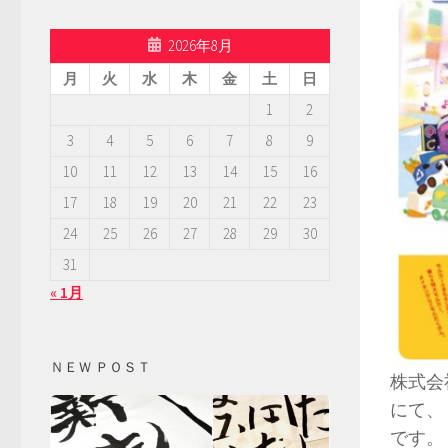
2026年8月
月
火
水
木
金
土
日
1
2
3
4
5
6
7
8
9
10
11
12
13
14
15
16
17
18
19
20
21
22
23
24
25
26
27
28
29
30
31
« 1月
ＮＥＷ ＰＯＳＴ
株式会
にて、『
です。