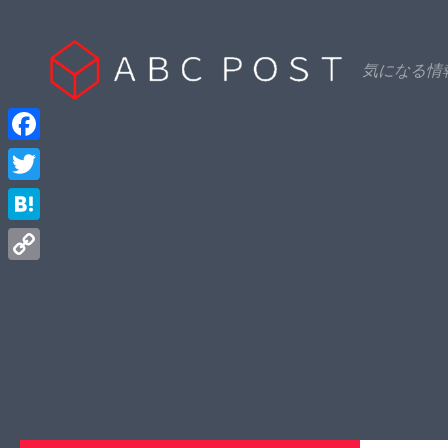
Skip to content
気になる情
Facebook
Twitter
Hatena
Copy
Link