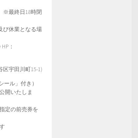
 ※最終日18時閉
及び休業となる場
HP：
区宇田川町15-1)
ラシール」付き）
公開いたしま
指定の前売券を
ます