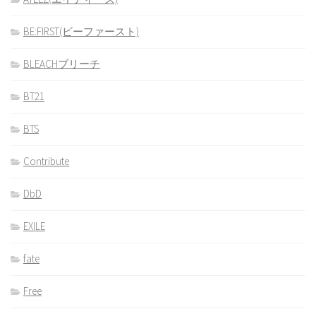
BE:FIRST(ビーファースト)
BLEACHブリーチ
BT21
BTS
Contribute
DbD
EXILE
fate
Free