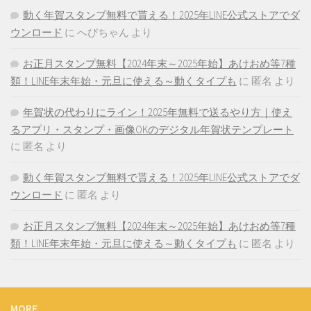
動く年賀スタンプ無料で貰える！2025年LINE公式ストアでダ
ウンロード
に
へびちゃん
より
お正月スタンプ無料【2024年末～2025年始】あけおめ等7種
類！LINE年末年始・元旦に使える～動くタイプも
に
匿名
より
年賀状の代わりにライン！2025年無料で送るやり方｜使え
るアプリ・スタンプ・画像OKのデジタル年賀状テンプレート
に
匿名
より
動く年賀スタンプ無料で貰える！2025年LINE公式ストアでダ
ウンロード
に
匿名
より
お正月スタンプ無料【2024年末～2025年始】あけおめ等7種
類！LINE年末年始・元旦に使える～動くタイプも
に
匿名
より
MORE