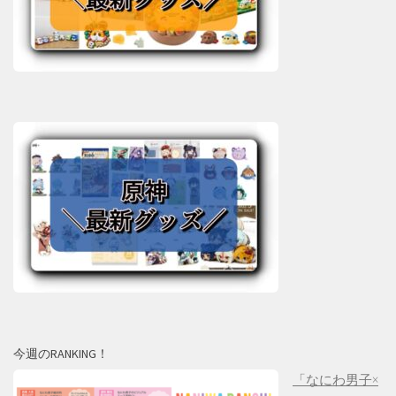
今週のRANKING！
「なにわ男子×