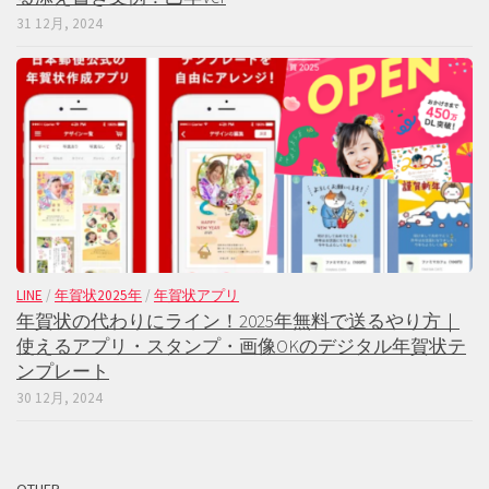
31 12月, 2024
LINE
/
年賀状2025年
/
年賀状アプリ
年賀状の代わりにライン！2025年無料で送るやり方｜
使えるアプリ・スタンプ・画像OKのデジタル年賀状テ
ンプレート
30 12月, 2024
OTHER