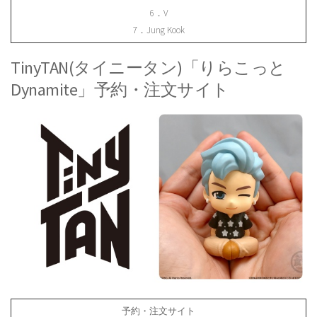
6．V
7．Jung Kook
TinyTAN(タイニータン)「りらこっと
Dynamite」予約・注文サイト
予約・注文サイト