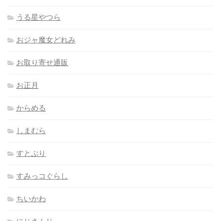
うる星やつら
おジャ魔女どれみ
お取り寄せ通販
お正月
からめる
しまむら
すとぷり
すみっコぐらし
ちいかわ