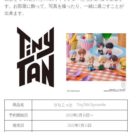
す。お部屋に飾って、写真を撮ったり、一緒に過ごすことが
出来ます。
商品名
りらこっと TinyTAN Dynamite
予約開始日
2022年2月18日～
発売日
2022年7月11日