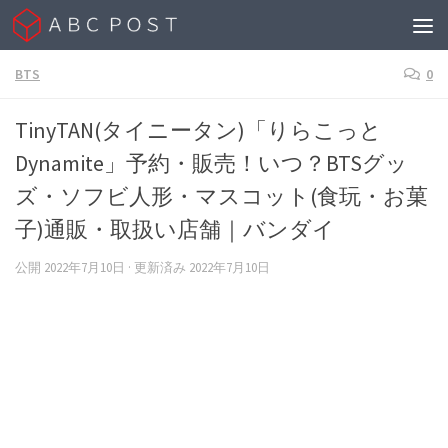
Skip to content
BTS
0
TinyTAN(タイニータン)「りらこっと
Dynamite」予約・販売！いつ？BTSグッ
ズ・ソフビ人形・マスコット(食玩・お菓
子)通販・取扱い店舗｜バンダイ
公開
2022年7月10日
· 更新済み
2022年7月10日