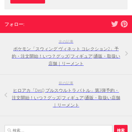
フォロー:
次の記事
ポケモン「スウィング ヴィネット コレクション2」予
約・注文開始！いつ？グッズ(フィギュア)通販・取扱い
店舗｜リーメント
前の記事
ヒロアカ「DesQ プルスウルトラ バトル」第3弾予約・
注文開始！いつ？グッズ(フィギュア)通販・取扱い店舗
｜リーメント
検