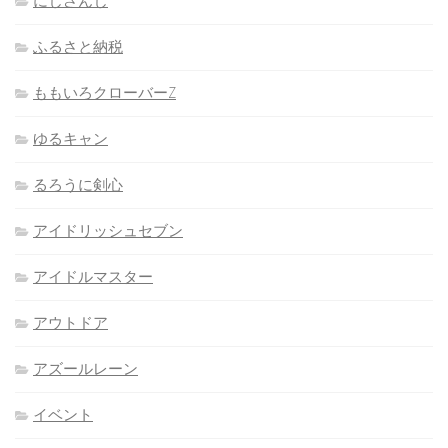
にじさんじ
ふるさと納税
ももいろクローバーZ
ゆるキャン
るろうに剣心
アイドリッシュセブン
アイドルマスター
アウトドア
アズールレーン
イベント