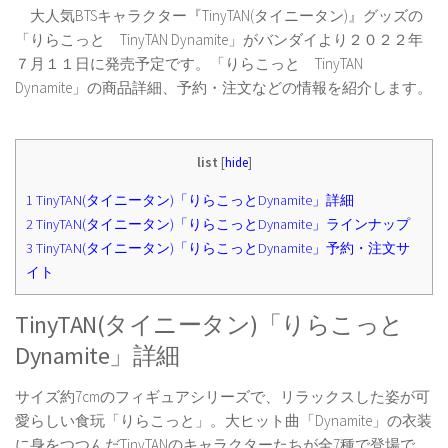
大人気BTSキャラクター『TinyTAN(タイニータン)』グッズの
「りらこっと TinyTAN Dynamite」がバンダイより２０２２年
７月１１日に発売予定です。「りらこっと TinyTAN
Dynamite」の商品詳細、予約・注文などの情報を紹介します。
list
[
hide
]
1
TinyTAN(タイニータン)「りらこっとDynamite」詳細
2
TinyTAN(タイニータン)「りらこっとDynamite」ラインナップ
3
TinyTAN(タイニータン)「りらこっとDynamite」予約・注文サ
イト
TinyTAN(タイニータン)「りらこっと
Dynamite」詳細
サイズ約7cmのフィギュアシリーズで、リラックスした姿が可
愛らしい食玩「りらこっと」。大ヒット曲「Dynamite」の衣装
に身をつつんだTinyTANのキャラクターたちが全7種で登場で