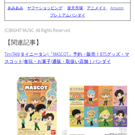
あみあみ
、
ヤフーショッピング
、
楽天市場
、
アニメイト
、
Amazon
、
プレミアムバンダイ
(C)BIGHIT MUSIC. All Rights Reserved.
【関連記事】
TinyTAN(タイニータン)「MASCOT」予約・販売！BTSグッズ・マ
スコット(食玩・お菓子)通販・取扱い店舗｜バンダイ