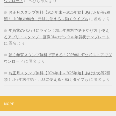
ウンロード
に
へびちゃん
より
お正月スタンプ無料【2024年末～2025年始】あけおめ等7種
類！LINE年末年始・元旦に使える～動くタイプも
に
匿名
より
年賀状の代わりにライン！2025年無料で送るやり方｜使え
るアプリ・スタンプ・画像OKのデジタル年賀状テンプレート
に
匿名
より
動く年賀スタンプ無料で貰える！2025年LINE公式ストアでダ
ウンロード
に
匿名
より
お正月スタンプ無料【2024年末～2025年始】あけおめ等7種
類！LINE年末年始・元旦に使える～動くタイプも
に
匿名
より
MORE