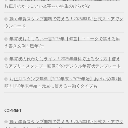
お正月のかっこいい文字～小学生のひらがな
動く年賀スタンプ無料で貰える！2025年LINE公式ストアでダ
ウンロード
年賀状おもしろい一言2025年【40選】ユニークで笑える添
え書き文例！巳年Ver
年賀状の代わりにライン！2025年無料で送るやり方｜使え
るアプリ・スタンプ・画像OKのデジタル年賀状テンプレート
お正月スタンプ無料【2024年末～2025年始】あけおめ等7種
類！LINE年末年始・元旦に使える～動くタイプも
COMMENT
動く年賀スタンプ無料で貰える！2025年LINE公式ストアでダ