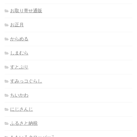
お取り寄せ通販
お正月
からめる
しまむら
すとぷり
すみっコぐらし
ちいかわ
にじさんじ
ふるさと納税