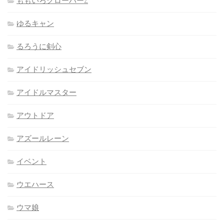
ももいろクローバーZ
ゆるキャン
るろうに剣心
アイドリッシュセブン
アイドルマスター
アウトドア
アズールレーン
イベント
ウエハース
ウマ娘