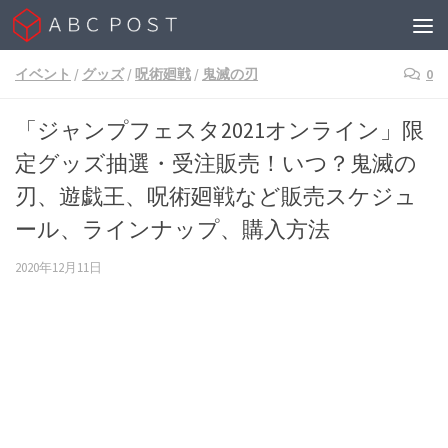
Skip to content
イベント
/
グッズ
/
呪術廻戦
/
鬼滅の刃
0
「ジャンプフェスタ2021オンライン」限
定グッズ抽選・受注販売！いつ？鬼滅の
刃、遊戯王、呪術廻戦など販売スケジュ
ール、ラインナップ、購入方法
2020年12月11日