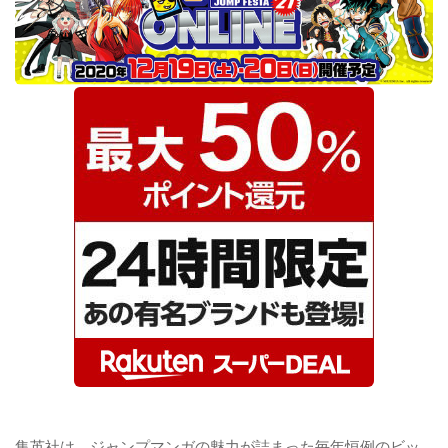
集英社は、ジャンプマンガの魅⼒が詰まった毎年恒例のビッ