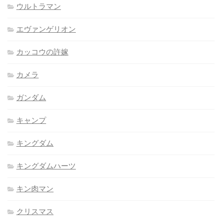
ウルトラマン
エヴァンゲリオン
カッコウの許嫁
カメラ
ガンダム
キャンプ
キングダム
キングダムハーツ
キン肉マン
クリスマス