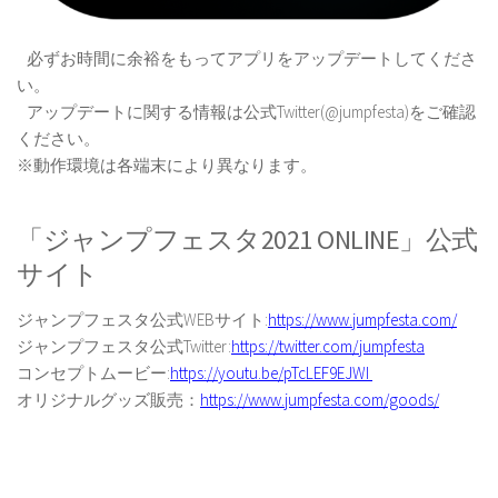
必ずお時間に余裕をもってアプリをアップデートしてくださ
い。
アップデートに関する情報は公式Twitter(@jumpfesta)をご確認
ください。
※動作環境は各端末により異なります。
「ジャンプフェスタ2021 ONLINE」公式
サイト
ジャンプフェスタ公式WEBサイト:
https://www.jumpfesta.com/
ジャンプフェスタ公式Twitter:
https://twitter.com/jumpfesta
コンセプトムービー:
https://youtu.be/pTcLEF9EJWI
オリジナルグッズ販売：
https://www.jumpfesta.com/goods/