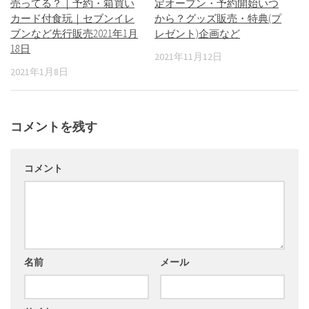
売ってる？｜予約・箱買い
定オープン・予約開始いつ
カード付食玩｜セブンイレ
から？グッズ販売・特典(プ
ブンなど先行販売2021年1月
レゼント)企画など
18日
2021年11月12日
2021年1月8日
コメントを残す
コメント
名前
メール