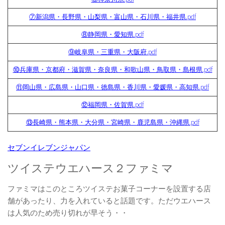
⑦新潟県・長野県・山梨県・富山県・石川県・福井県.pdf
⑧静岡県・愛知県.pdf
⑨岐阜県・三重県・大阪府.pdf
⑩兵庫県・京都府・滋賀県・奈良県・和歌山県・鳥取県・島根県.pdf
⑪岡山県・広島県・山口県・徳島県・香川県・愛媛県・高知県.pdf
⑫福岡県・佐賀県.pdf
⑬長崎県・熊本県・大分県・宮崎県・鹿児島県・沖縄県.pdf
セブンイレブンジャパン
ツイステウエハース２ファミマ
ファミマはこのところツイステお菓子コーナーを設置する店
舗があったり、力を入れていると話題です。ただウエハース
は人気のため売り切れが早そう・・