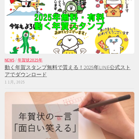
NEWS
/
年賀状2025年
動く年賀スタンプ無料で貰える！2025年LINE公式スト
アでダウンロード
1 1月, 2025