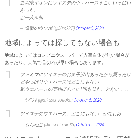
新潟東イオンにツイステのウエハースすごいいっぱい
あった。
お一人20個
— 進撃のウツボ (@50m22i5)
October 5, 2020
地域によっては探してもない場合も
地域によってはコンビニやスーパーで入荷自体が無い場合が
あったり、人気で品切れが早い場合もあります。
ファミマにツイステのお菓子沢山あったから買ったけ
どやっぱりウエハースはどこにもない……
私ウエハースの実物ほんとに1回も見たことない……
— ﾓﾌﾞｽﾄ (@takusenyouaka)
October 5, 2020
ツイステのウエハース、どこにもない…かなしみ
— もちねこ (@mochineko85)
October 5, 2020