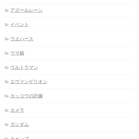
アズールレーン
イベント
ウエハース
ウマ娘
ウルトラマン
エヴァンゲリオン
カッコウの許嫁
カメラ
ガンダム
キャンプ