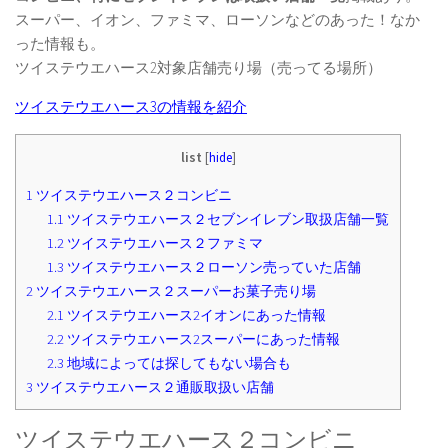
スーパー、イオン、ファミマ、ローソンなどのあった！なか
った情報も。
ツイステウエハース2対象店舗売り場（売ってる場所）
ツイステウエハース3の情報を紹介
list
[
hide
]
1
ツイステウエハース２コンビニ
1.1
ツイステウエハース２セブンイレブン取扱店舗一覧
1.2
ツイステウエハース２ファミマ
1.3
ツイステウエハース２ローソン売っていた店舗
2
ツイステウエハース２スーパーお菓子売り場
2.1
ツイステウエハース2イオンにあった情報
2.2
ツイステウエハース2スーパーにあった情報
2.3
地域によっては探してもない場合も
3
ツイステウエハース２通販取扱い店舗
ツイステウエハース２コンビニ