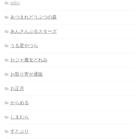
wdzy
あつまれどうぶつの森
あんさんぶるスターズ
うる星やつら
おジャ魔女どれみ
お取り寄せ通販
お正月
からめる
しまむら
すとぷり