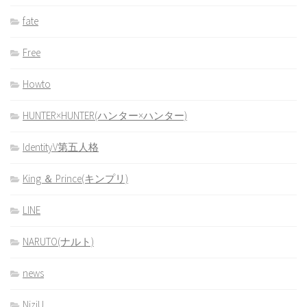
fate
Free
Howto
HUNTER×HUNTER(ハンター×ハンター)
IdentityV第五人格
King ＆ Prince(キンプリ)
LINE
NARUTO(ナルト)
news
NiziU