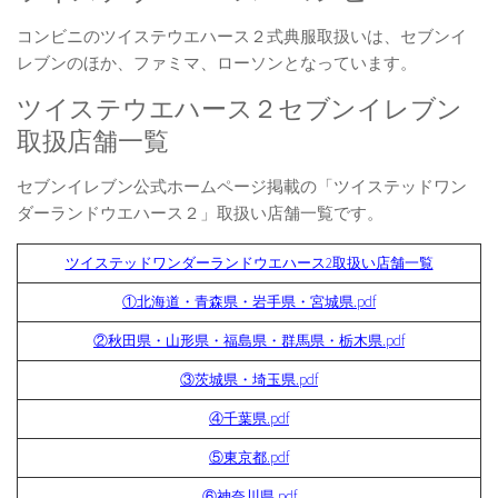
コンビニのツイステウエハース２式典服取扱いは、セブンイ
レブンのほか、ファミマ、ローソンとなっています。
ツイステウエハース２セブンイレブン
取扱店舗一覧
セブンイレブン公式ホームページ掲載の「ツイステッドワン
ダーランドウエハース２」取扱い店舗一覧です。
ツイステッドワンダーランドウエハース2取扱い店舗一覧
①北海道・青森県・岩手県・宮城県.pdf
②秋田県・山形県・福島県・群馬県・栃木県.pdf
③茨城県・埼玉県.pdf
④千葉県.pdf
⑤東京都.pdf
⑥神奈川県.pdf