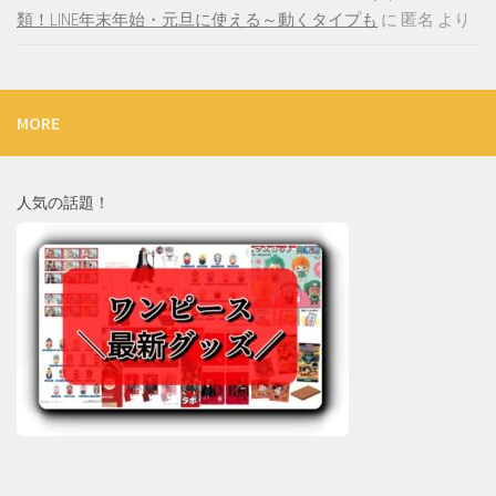
類！LINE年末年始・元旦に使える～動くタイプも
に
匿名
より
MORE
人気の話題！