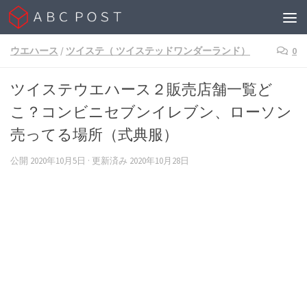
Skip to content
ウエハース
/
ツイステ（ ツイステッドワンダーランド）
0
ツイステウエハース２販売店舗一覧ど
こ？コンビニセブンイレブン、ローソン
売ってる場所（式典服）
公開
2020年10月5日
· 更新済み
2020年10月28日