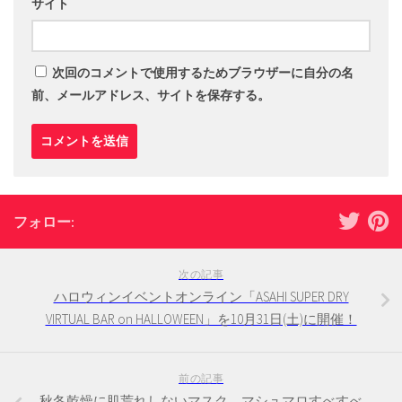
サイト
次回のコメントで使用するためブラウザーに自分の名
前、メールアドレス、サイトを保存する。
フォロー:
次の記事
ハロウィンイベントオンライン「ASAHI SUPER DRY
VIRTUAL BAR on HALLOWEEN」を10月31日(土)に開催！
前の記事
秋冬乾燥に肌荒れしないマスク マシュマロすべすべ