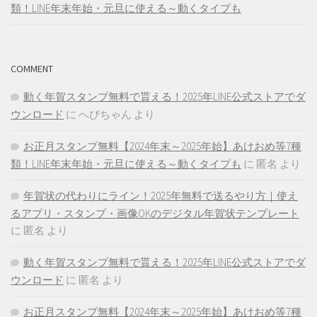
類！LINE年末年始・元旦に使える～動くタイプも
COMMENT
動く年賀スタンプ無料で貰える！2025年LINE公式ストアでダ
ウンロード
に
へびちゃん
より
お正月スタンプ無料【2024年末～2025年始】あけおめ等7種
類！LINE年末年始・元旦に使える～動くタイプも
に
匿名
より
年賀状の代わりにライン！2025年無料で送るやり方｜使え
るアプリ・スタンプ・画像OKのデジタル年賀状テンプレート
に
匿名
より
動く年賀スタンプ無料で貰える！2025年LINE公式ストアでダ
ウンロード
に
匿名
より
お正月スタンプ無料【2024年末～2025年始】あけおめ等7種