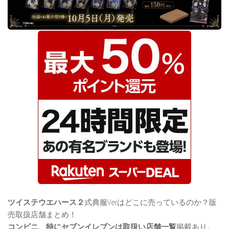
ツイステウエハース２
式典服Verはどこに売っているのか？販
売取扱店舗まとめ！
コンビニ、特にセブンイレブンは取扱い店舗一覧
掲載あり。