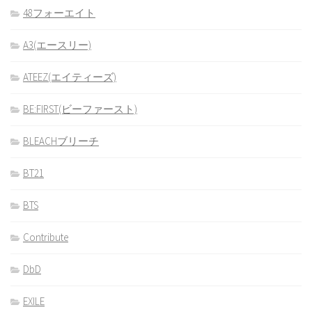
48フォーエイト
A3(エースリー)
ATEEZ(エイティーズ)
BE:FIRST(ビーファースト)
BLEACHブリーチ
BT21
BTS
Contribute
DbD
EXILE