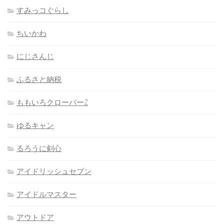
すみっコぐらし
ちいかわ
にじさんじ
ふるさと納税
ももいろクローバーZ
ゆるキャン
るろうに剣心
アイドリッシュセブン
アイドルマスター
アウトドア