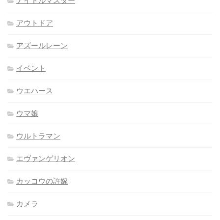
アイドルマスター
アウトドア
アズールレーン
イベント
ウエハース
ウマ娘
ウルトラマン
エヴァンゲリオン
カッコウの許嫁
カメラ