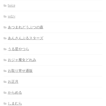
twice
wdzy
あつまれどうぶつの森
あんさんぶるスターズ
うる星やつら
おジャ魔女どれみ
お取り寄せ通販
お正月
からめる
しまむら