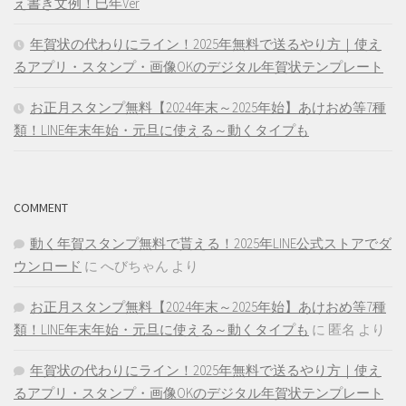
え書き文例！巳年Ver
年賀状の代わりにライン！2025年無料で送るやり方｜使え
るアプリ・スタンプ・画像OKのデジタル年賀状テンプレート
お正月スタンプ無料【2024年末～2025年始】あけおめ等7種
類！LINE年末年始・元旦に使える～動くタイプも
COMMENT
動く年賀スタンプ無料で貰える！2025年LINE公式ストアでダ
ウンロード
に
へびちゃん
より
お正月スタンプ無料【2024年末～2025年始】あけおめ等7種
類！LINE年末年始・元旦に使える～動くタイプも
に
匿名
より
年賀状の代わりにライン！2025年無料で送るやり方｜使え
るアプリ・スタンプ・画像OKのデジタル年賀状テンプレート