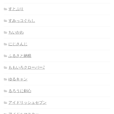
すとぷり
すみっコぐらし
ちいかわ
にじさんじ
ふるさと納税
ももいろクローバーZ
ゆるキャン
るろうに剣心
アイドリッシュセブン