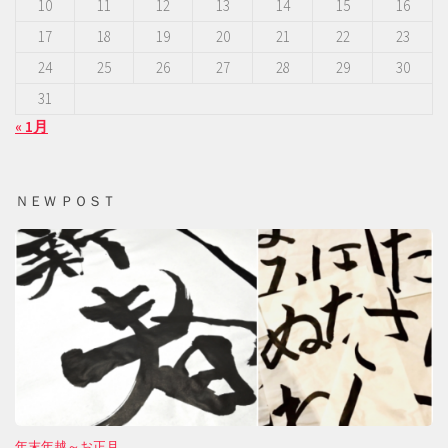
10
11
12
13
14
15
16
17
18
19
20
21
22
23
24
25
26
27
28
29
30
31
« 1月
ＮＥＷ ＰＯＳＴ
年末年越～お正月