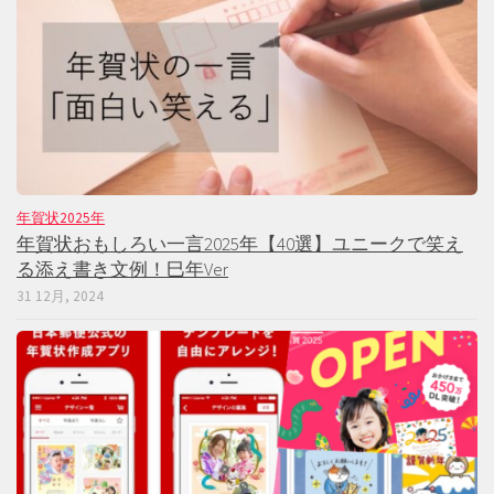
年賀状2025年
年賀状おもしろい一言2025年【40選】ユニークで笑え
る添え書き文例！巳年Ver
31 12月, 2024