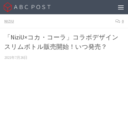
Skip to content
NIZIU
0
「NiziU×コカ・コーラ」コラボデザイン
スリムボトル販売開始！いつ発売？
2021年7月26日