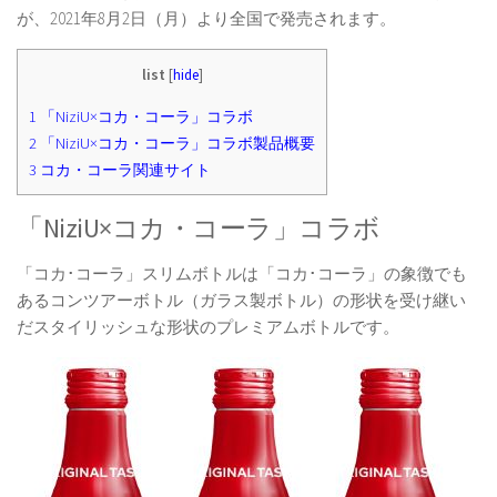
が、2021年8月2日（月）より全国で発売されます。
list
[
hide
]
1
「NiziU×コカ・コーラ」コラボ
2
「NiziU×コカ・コーラ」コラボ製品概要
3
コカ・コーラ関連サイト
「NiziU×コカ・コーラ」コラボ
「コカ･コーラ」スリムボトルは「コカ･コーラ」の象徴でも
あるコンツアーボトル（ガラス製ボトル）の形状を受け継い
だスタイリッシュな形状のプレミアムボトルです。