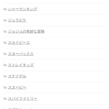
シャーマンキング
ジェラピケ
ジョジョの奇妙な冒険
スカイピース
スターバックス
ストレイキッズ
スナイデル
スヌーピー
スパイファミリー