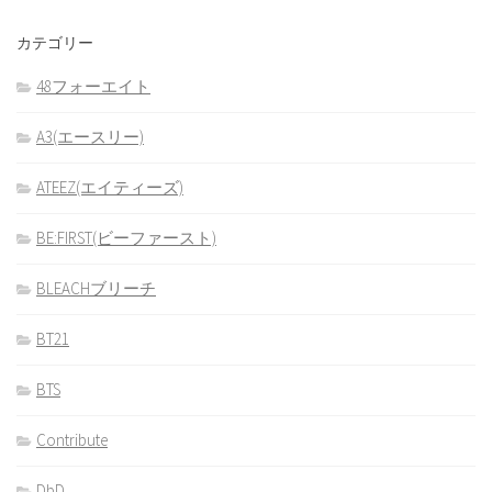
カテゴリー
48フォーエイト
A3(エースリー)
ATEEZ(エイティーズ)
BE:FIRST(ビーファースト)
BLEACHブリーチ
BT21
BTS
Contribute
DbD