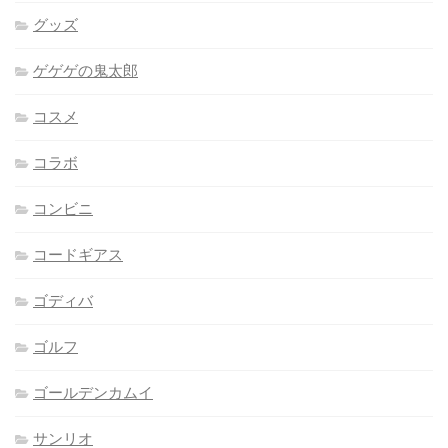
グッズ
ゲゲゲの鬼太郎
コスメ
コラボ
コンビニ
コードギアス
ゴディバ
ゴルフ
ゴールデンカムイ
サンリオ