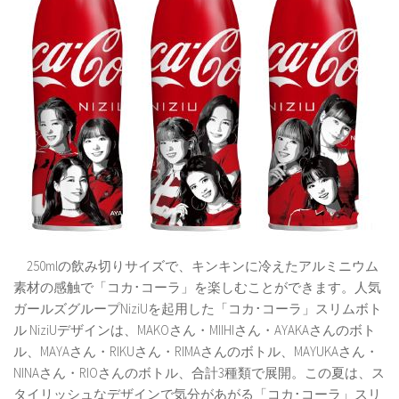
250mlの飲み切りサイズで、キンキンに冷えたアルミニウム
素材の感触で「コカ･コーラ」を楽しむことができます。人気
ガールズグループNiziUを起用した「コカ･コーラ」スリムボト
ル NiziUデザインは、MAKOさん・MIIHIさん・AYAKAさんのボト
ル、MAYAさん・RIKUさん・RIMAさんのボトル、MAYUKAさん・
NINAさん・RIOさんのボトル、合計3種類で展開。この夏は、ス
タイリッシュなデザインで気分があがる「コカ･コーラ」スリ