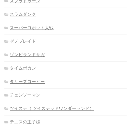
スプラトゥーン
スラムダンク
スーパーロボット大戦
ゼノブレイド
ゾンビランドサガ
タイムボカン
タリーズコーヒー
チェンソーマン
ツイステ（ ツイステッドワンダーランド）
テニスの王子様